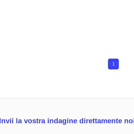
1
Invii la vostra indagine direttamente no