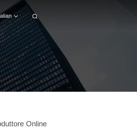
talian
duttore Online