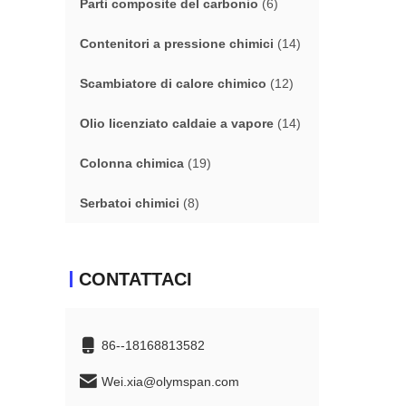
Parti composite del carbonio
(6)
Contenitori a pressione chimici
(14)
Scambiatore di calore chimico
(12)
Olio licenziato caldaie a vapore
(14)
Colonna chimica
(19)
Serbatoi chimici
(8)
CONTATTACI
86--18168813582
Wei.xia@olymspan.com