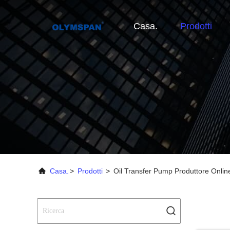
Casa.
Prodotti
Casa.
>
Prodotti
>
Oil Transfer Pump Produttore Onlin