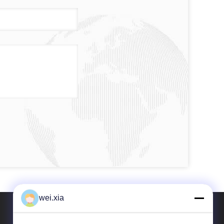
wei.xia