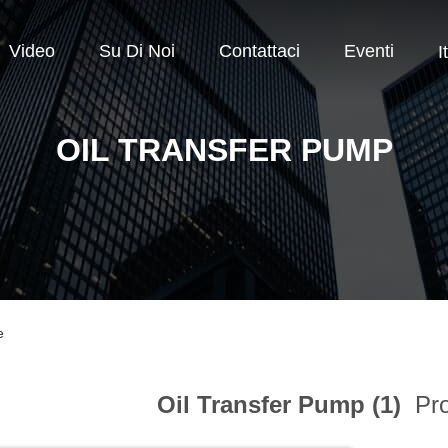
Video
Su Di Noi
Contattaci
Eventi
I
OIL TRANSFER PUMP
e
Oil Transfer Pump (1)
Pro