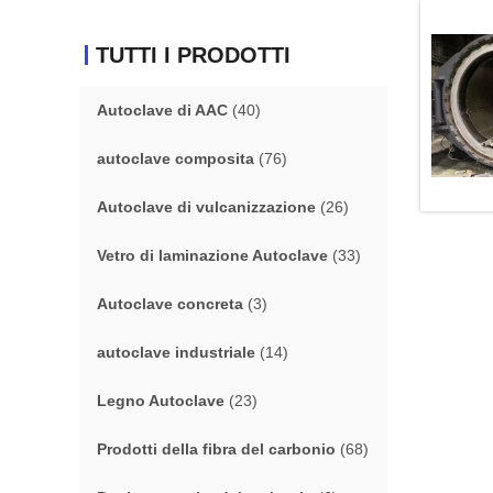
TUTTI I PRODOTTI
Autoclave di AAC
(40)
autoclave composita
(76)
Autoclave di vulcanizzazione
(26)
Vetro di laminazione Autoclave
(33)
Autoclave concreta
(3)
autoclave industriale
(14)
Legno Autoclave
(23)
Prodotti della fibra del carbonio
(68)