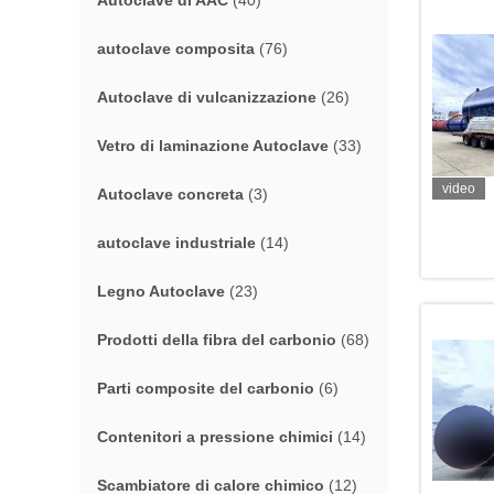
Autoclave di AAC
(40)
autoclave composita
(76)
Autoclave di vulcanizzazione
(26)
Vetro di laminazione Autoclave
(33)
video
Autoclave concreta
(3)
autoclave industriale
(14)
Legno Autoclave
(23)
Prodotti della fibra del carbonio
(68)
Parti composite del carbonio
(6)
Contenitori a pressione chimici
(14)
Scambiatore di calore chimico
(12)