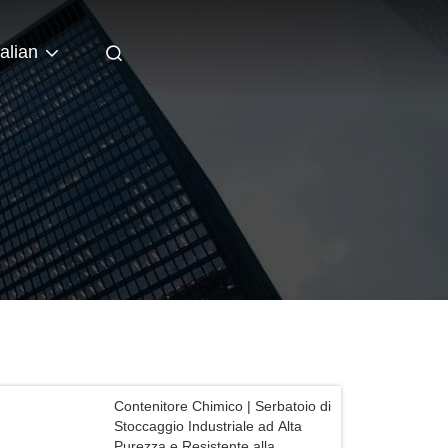
talian
Contenitore Chimico | Serbatoio di
Stoccaggio Industriale ad Alta
Purezza e Resistente alla