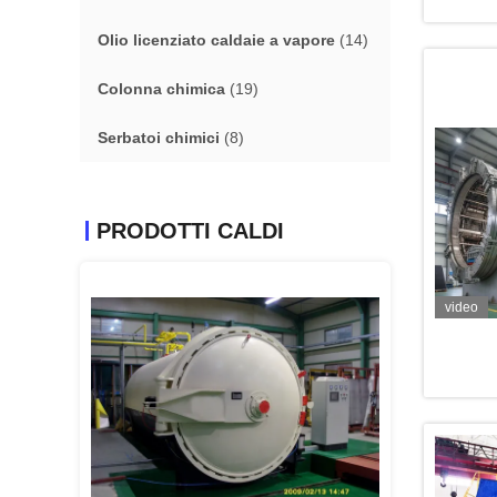
Olio licenziato caldaie a vapore
(14)
Colonna chimica
(19)
Serbatoi chimici
(8)
PRODOTTI CALDI
video