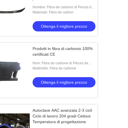
automobilistica
Nombre: Fibra de carbono di Piezas de
productos de
Materiale: Fibra de carbon
ne
Autoclave AAC isolata industriale
Legero De Fibra De Car
Ottenga il migliore prezzo
Ottenga il migliore prezzo
Ottenga il miglio
Prodotti in fibra di carbonio 100%
certificati CE
Nom: Fibra de carbone di Pièces de
produits en
Matérielle: Fibra de carbone
Ottenga il migliore prezzo
Autoclave AAC avanzata 2-3 cicli
Ciclo di lavoro 204 gradi Celsius
Temperatura di progettazione