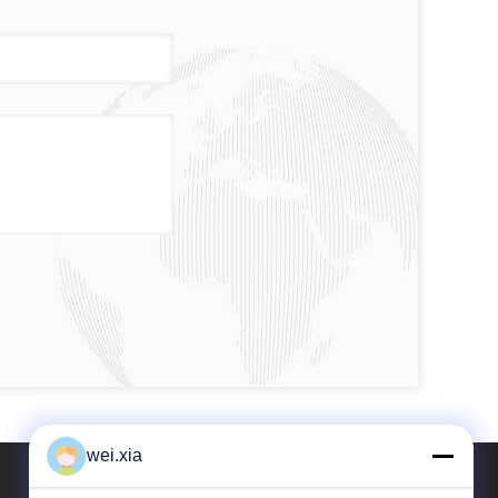
wei.xia