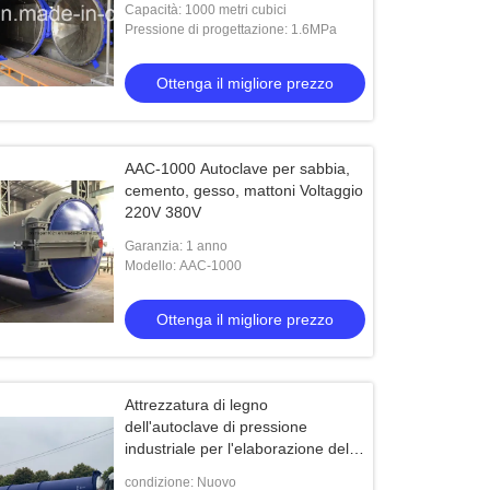
Capacità: 1000 metri cubici
Pressione di progettazione: 1.6MPa
Ottenga il migliore prezzo
AAC-1000 Autoclave per sabbia,
cemento, gesso, mattoni Voltaggio
220V 380V
Garanzia: 1 anno
Modello: AAC-1000
Ottenga il migliore prezzo
Attrezzatura di legno
dell'autoclave di pressione
industriale per l'elaborazione del
legno, Φ2m
condizione: Nuovo