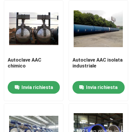
Autoclave AAC
Autoclave AAC isolata
chimico
industriale
Invia richiesta
Invia richiesta
Casa.
Prodotti
Video