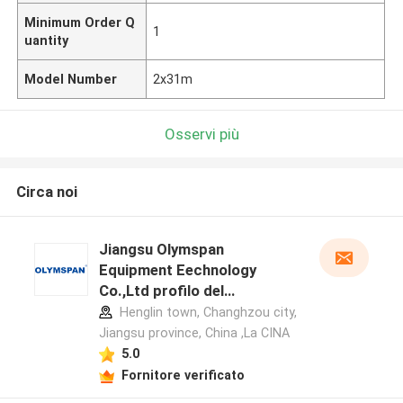
Minimum Order Q
1
uantity
Model Number
2x31m
Osservi più
Circa noi
Jiangsu Olymspan
Equipment Eechnology
Co.,Ltd profilo del
produttore
Henglin town, Changhzou city,
Jiangsu province, China ,La CINA
5.0
Fornitore verificato