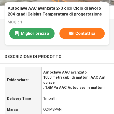
Autoclave AAC avanzata 2-3 cicli Ciclo di lavoro
204 gradi Celsius Temperatura di progettazione
MOQ：1
Miglior prezzo
Contattici
DESCRIZIONE DI PRODOTTO
Autoclave AAC avanzato
,
1000 metri cubi di mattoni AAC Aut
Evidenziare:
oclave
,
1.6MPa AAC Autoclave in mattoni
Delivery Time
1month
Marca
OLYMSPAN