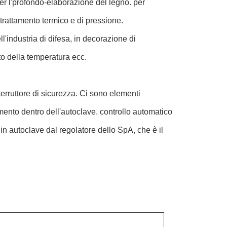
per l'profondo-elaborazione del legno. per
 trattamento termico e di pressione.
l'industria di difesa, in decorazione di
to della temperatura ecc.
nterruttore di sicurezza. Ci sono elementi
damento dentro dell'autoclave. controllo automatico
 in autoclave dal regolatore dello SpA, che è il