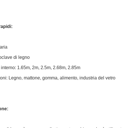
rapidi:
aria
oclave di legno
 interno: 1.65m, 2m, 2.5m, 2.68m, 2.85m
oni: Legno, mattone, gomma, alimento, industria del vetro
one: