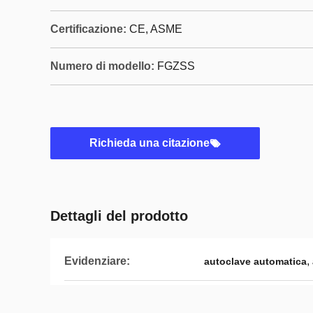
Certificazione:
CE, ASME
Numero di modello:
FGZSS
Richieda una citazione
Dettagli del prodotto
Evidenziare:
,
autoclave automatica