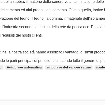
ce della sabbia, il mattone della cenere volante, il mattone delle s
el cemento ed altri prodotti del cemento. Oltre a quello, inoltr
orazione del legno, il legno, la gomma, il materiale dell'isolame
 l'industria secondo la misura della rete da pesca ecc. Possiamo
requisiti dei nostri clienti.
ti nella nostra società hanno assorbito i vantaggi di simili prodott
do le parti principali di pressione e facendo tutto il genere di pr
e：
Autoclave automatica
autoclave del vapore saturo
conte