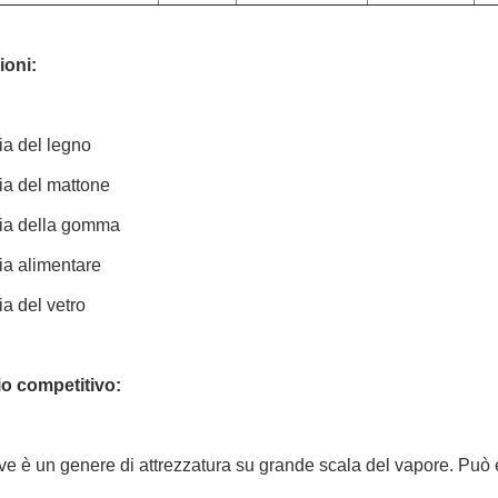
ioni:
ria del legno
ria del mattone
ria della gomma
ria alimentare
ia del vetro
o competitivo:
ve è un genere di attrezzatura su grande scala del vapore. Può