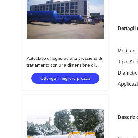
Dettagli 
Medium: 
Autoclave di legno ad alta pressione di
Tipo: Aut
trattamento con una dimensione di
4500mm, adatta a liquido del CCA
Diametro
Ottenga il migliore prezzo
Applicazi
Descrizi