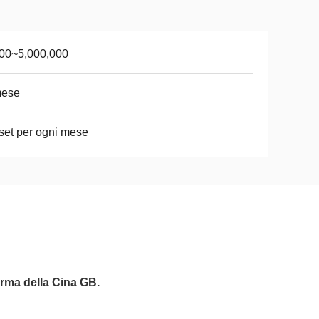
00~5,000,000
mese
set per ogni mese
rma della Cina GB.