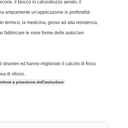
corie, il blocco in calcestruzzo aerato, il
e ha ampiamente un'applicazione in profondità
nto termico, la medicina, gesso ad alta resistenza,
 fabbricare le varie forme delle autoclavi
i stranieri ed hanno migliorato il calcolo di forza
ova di sforzo.
nitore a pressione dell'autoclave