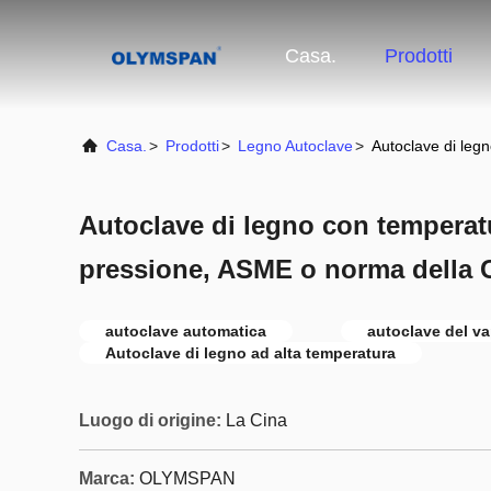
Casa.
Prodotti
Casa.
>
Prodotti
>
Legno Autoclave
>
Autoclave di leg
Autoclave di legno con temperatu
pressione, ASME o norma della 
autoclave automatica
autoclave del v
Autoclave di legno ad alta temperatura
Luogo di origine:
La Cina
Marca:
OLYMSPAN