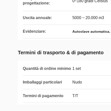
0~180 gradi Celsius
progettazione:
Uscita annuale:
5000 ~ 20.000 m3
Evidenziare:
Autoclave automatica
Termini di trasporto & di pagamento
Quantità di ordine minimo
1 set
Imballaggi particolari
Nudo
Termini di pagamento
T/T