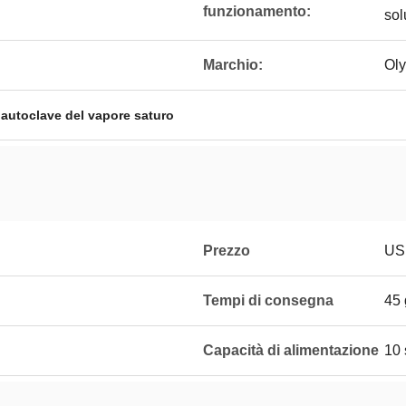
funzionamento:
sol
Marchio:
Ol
,
autoclave del vapore saturo
Prezzo
USD
Tempi di consegna
45 
Capacità di alimentazione
10 