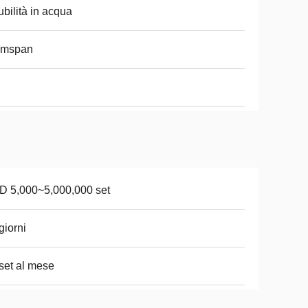
ubilità in acqua
ymspan
 5,000~5,000,000 set
giorni
set al mese