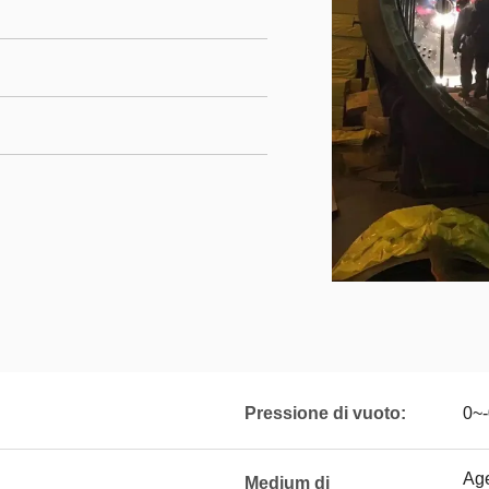
Pressione di vuoto:
0~
Age
Medium di