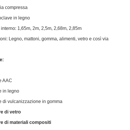
ria compressa
oclave in legno
 interno: 1,65m, 2m, 2,5m, 2,68m, 2,85m
oni: Legno, mattoni, gomma, alimenti, vetro e così via
e:
ve AAC
 in legno
e di vulcanizzazione in gomma
e di vetro
e di materiali compositi