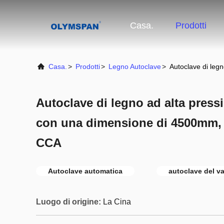
Casa.
Prodotti
Casa.
>
Prodotti
>
Legno Autoclave
>
Autoclave di leg
Autoclave di legno ad alta press
con una dimensione di 4500mm, a
CCA
Autoclave automatica
autoclave del v
Luogo di origine:
La Cina