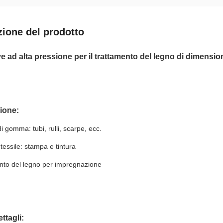
zione del prodotto
e ad alta pressione per il trattamento del legno di dimension
ione:
i gomma: tubi, rulli, scarpe, ecc.
 tessile: stampa e tintura
nto del legno per impregnazione
ttagli: