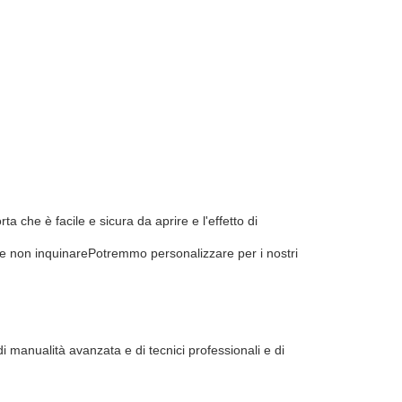
ta che è facile e sicura da aprire e l'effetto di
e e non inquinarePotremmo personalizzare per i nostri
i manualità avanzata e di tecnici professionali e di