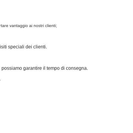
are vantaggio ai nostri clienti;
ti speciali dei clienti.
 possiamo garantire il tempo di consegna.
.