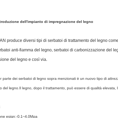
troduzione dell'impianto di impregnazione del legno
produce diversi tipi di serbatoi di trattamento del legno come 
rbatoi anti-fiamma del legno, serbatoi di carbonizzazione del le
ione del legno e così via.
 parte dei serbatoi di legno sopra menzionati è un nuovo tipo di attrezza
o del legno.
Il legno, dopo il trattamento, può essere di qualità elevata, l
i
one esign:-0,1~4,0Mpa