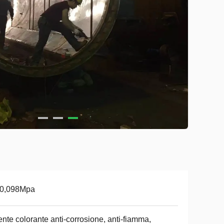
-0,098Mpa
nte colorante anti-corrosione, anti-fiamma,