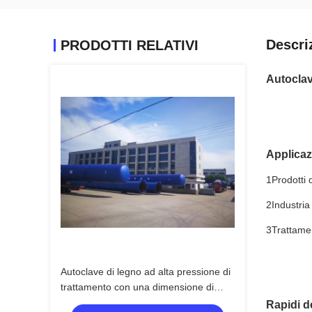
Descri
PRODOTTI RELATIVI
Autoclav
Applicaz
1Prodotti d
2Industria
3Trattame
Autoclave di legno ad alta pressione di
trattamento con una dimensione di
4500mm, adatta a liquido del CCA
Rapidi de