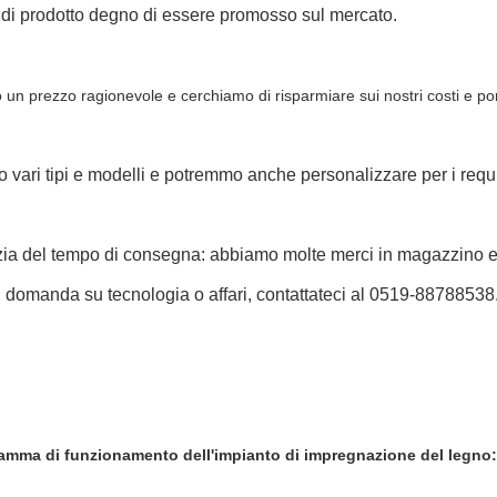
 di prodotto degno di essere promosso sul mercato.
 un prezzo ragionevole e cerchiamo di risparmiare sui nostri costi e port
vari tipi e modelli e potremmo anche personalizzare per i requisi
zia del tempo di consegna: abbiamo molte merci in magazzino e
 domanda su tecnologia o affari, contattateci al 0519-88788538
gramma di funzionamento dell'impianto di impregnazione del legno: