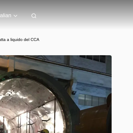
talian
tta a liquido del CCA