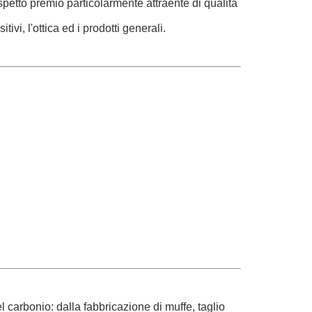
petto premio particolarmente attraente di qualità
ivi, l'ottica ed i prodotti generali.
l carbonio: dalla fabbricazione di muffe, taglio