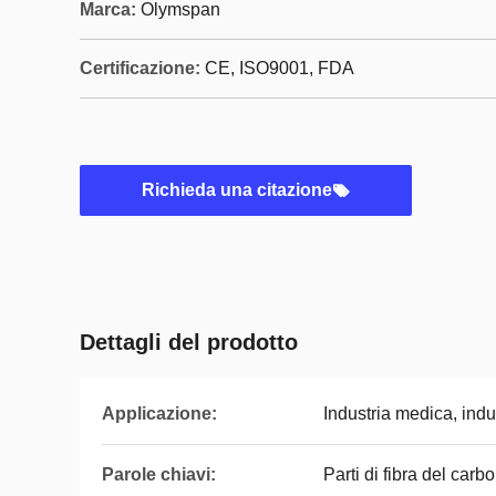
Marca:
Olymspan
Certificazione:
CE, ISO9001, FDA
Richieda una citazione
Dettagli del prodotto
Applicazione:
Industria medica, indu
Parole chiavi:
Parti di fibra del carb