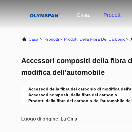
Casa.
Prodotti
Casa.
>
Prodotti
>
Prodotti Della Fibra Del Carbonio
>
Accessori compositi della fibra d
modifica dell'automobile
Accessori della fibra del carbonio di modifica dell'
Accessori compositi della fibra del carbonio
Prodotti della fibra del carbonio dell'automobile de
Luogo di origine:
La Cina