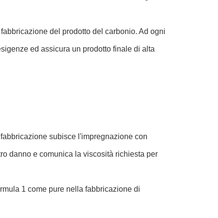
 fabbricazione del prodotto del carbonio. Ad ogni
esigenze ed assicura un prodotto finale di alta
di fabbricazione subisce l'impregnazione con
tro danno e comunica la viscosità richiesta per
 formula 1 come pure nella fabbricazione di