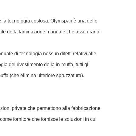
de la tecnologia costosa.
Olymspan
è una delle
vate della laminazione manuale che assicurano i
uale di tecnologia nessun difetti relativi alle
gia del rivestimento della in-muffa, tutti gli
ffa (che elimina ulteriore spruzzatura).
luzioni private che permettono alla fabbricazione
come fornitore che fornisce le soluzioni in cui