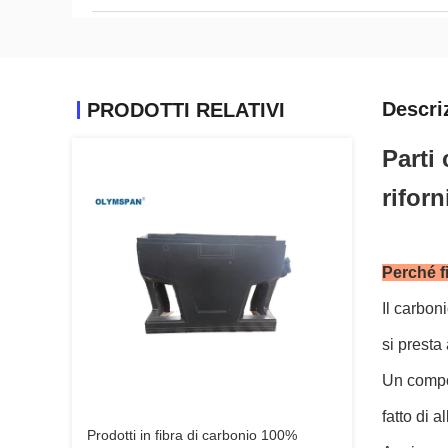
Descri
PRODOTTI RELATIVI
Parti
rifor
Perché f
Il carbon
si presta 
Un compos
fatto di 
Prodotti in fibra di carbonio 100%