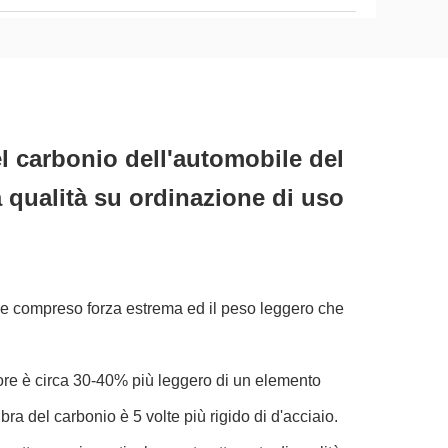
el carbonio dell'automobile del
a qualità su ordinazione di uso
iche compreso forza estrema ed il peso leggero che
ore è circa 30-40% più leggero di un elemento
bra del carbonio è 5 volte più rigido di d'acciaio.