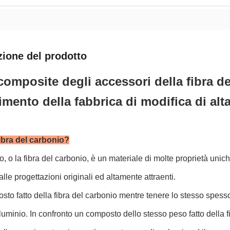
zione del prodotto
 composite degli accessori della fibra d
nimento della fabbrica di modifica di alt
ibra del carbonio?
io, o la fibra del carbonio, è un materiale di molte proprietà un
alle progettazioni originali ed altamente attraenti.
to fatto della fibra del carbonio mentre tenere lo stesso spess
alluminio. In confronto un composto dello stesso peso fatto della fi