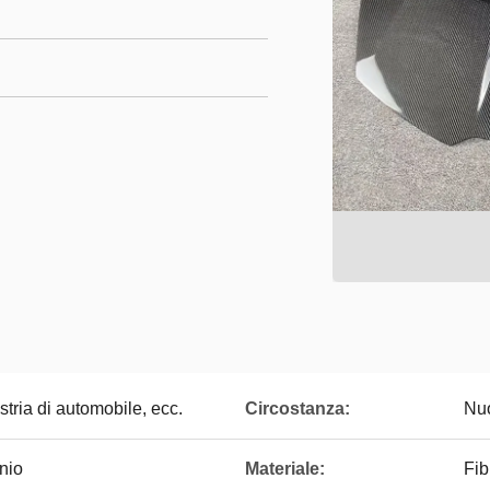
stria di automobile, ecc.
Circostanza:
Nu
onio
Materiale:
Fib