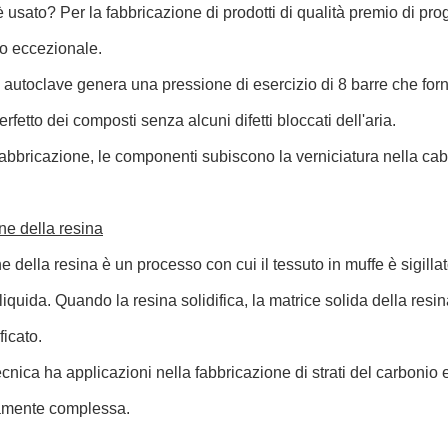
usato? Per la fabbricazione di prodotti di qualità premio di p
o eccezionale.
 autoclave genera una pressione di esercizio di 8 barre che forn
rfetto dei composti senza alcuni difetti bloccati dell'aria.
abbricazione, le componenti subiscono la verniciatura nella cabi
one della resina
ne della resina è un processo con cui il tessuto in muffe è sigillat
 liquida. Quando la resina solidifica, la matrice solida della res
ficato.
cnica ha applicazioni nella fabbricazione di strati del carbonio 
mente complessa.