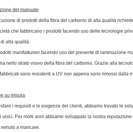
azione del manuale
cazione di prodotti della fibra del carbonio di alta qualità richie
ietà che fabbricano i prodotti facendo uso delle tecnologie pri
di alta qualità.
prodotti manifatturieri facendo uso del presente di laminazione man
ria nello strato visivo della fibra del carbonio. Grazie alla tecnolo
fabbricati sono resistenti a UV non appena sono rimossi dalla mu
he su misura
sfare i requisiti e le esigenze dei clienti, abbiamo trovato le so
ti unici. Per molti anni abbiamo sviluppato la nostra reputazione 
o venuto a mancare.