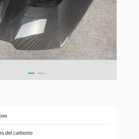
ovo
ra del carbonio