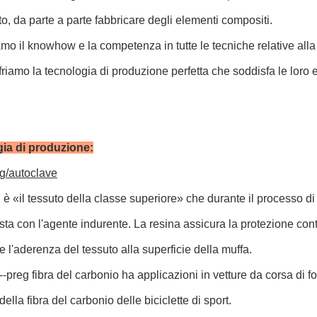
to, da parte a parte fabbricare degli elementi compositi.
o il knowhow e la competenza in tutte le tecniche relative alla
ffriamo la tecnologia di produzione perfetta che soddisfa le loro 
ia di produzione:
eg/autoclave
 è «il tessuto della classe superiore» che durante il processo 
sta con l'agente indurente. La resina assicura la protezione con
e l'aderenza del tessuto alla superficie della muffa.
re--preg fibra del carbonio ha applicazioni in vetture da corsa di
ella fibra del carbonio delle biciclette di sport.