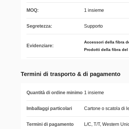
MOQ:
1 insieme
Segretezza:
Supporto
Accessori della fibra d
Evidenziare:
Prodotti della fibra de
Termini di trasporto & di pagamento
Quantità di ordine minimo
1 insieme
Imballaggi particolari
Cartone o scatola di 
Termini di pagamento
L/C, T/T, Western Uni