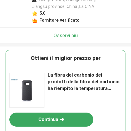
Jiangsu province, China ,La CINA
5.0
Fornitore verificato
Osservi più
Ottieni il miglior prezzo per
La fibra del carbonio dei
prodotti della fibra del carbonio
ha riempito la temperatura
elevata dei prodotti
Continua