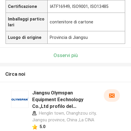
Certificazione
IATF16949, ISO9001, ISO13485
Imballaggi partico
contenitore di cartone
lari
Luogo di origine
Provincia di Jiangsu
Osservi più
Circa noi
Jiangsu Olymspan
Equipment Eechnology
Co.,Ltd profilo del
produttore
Henglin town, Changhzou city,
Jiangsu province, China ,La CINA
5.0