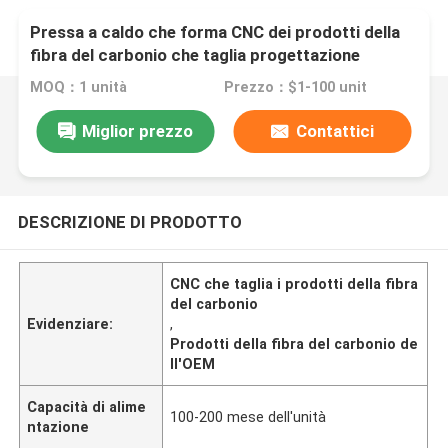
Pressa a caldo che forma CNC dei prodotti della
fibra del carbonio che taglia progettazione
dell'OEM
MOQ：1 unità
Prezzo：$1-100 unit
Miglior prezzo
Contattici
DESCRIZIONE DI PRODOTTO
CNC che taglia i prodotti della fibra
del carbonio
Evidenziare:
,
Prodotti della fibra del carbonio de
ll'OEM
Capacità di alime
100-200 mese dell'unità
ntazione