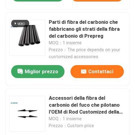
Parti di fibra del carbonio che
fabbricano gli strati della fibra
del carbonio di Prepreg
MOQ：1 insieme
Prezzo：The price depends on your
customized accessories
Miglior prezzo
Contattaci
Accessori della fibra del
carbonio del fuco che pilotano
l'OEM di Rod Customized della
vite
MOQ：1 insieme
Prezzo：Custom price