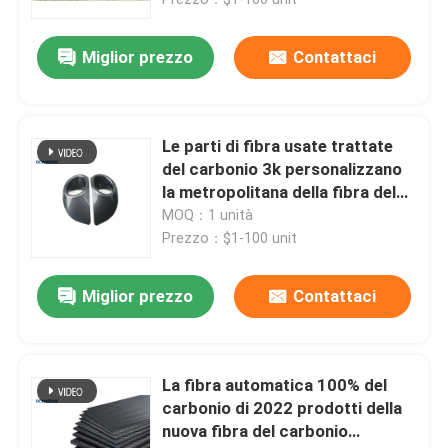
Miglior prezzo
Contattaci
Le parti di fibra usate trattate
del carbonio 3k personalizzano
la metropolitana della fibra del
carbonio altri ricambi auto
MOQ：1 unità
Prezzo：$1-100 unit
Miglior prezzo
Contattaci
Casa.
Prodotti
La fibra automatica 100% del
carbonio di 2022 prodotti della
nuova fibra del carbonio
Video