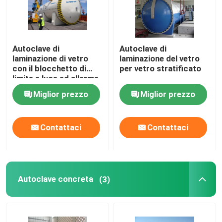
Autoclave di
Autoclave di
laminazione di vetro
laminazione del vetro
con il blocchetto di
per vetro stratificato
limite e luce ed allarme
sano
Miglior prezzo
Miglior prezzo
Contattaci
Contattaci
Autoclave concreta
(3)