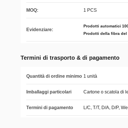
MOQ:
1 PCS
Prodotti automatici 10
Evidenziare:
Prodotti della fibra de
Termini di trasporto & di pagamento
Quantità di ordine minimo
1 unità
Imballaggi particolari
Cartone o scatola di 
Termini di pagamento
L/C, T/T, D/A, D/P, W