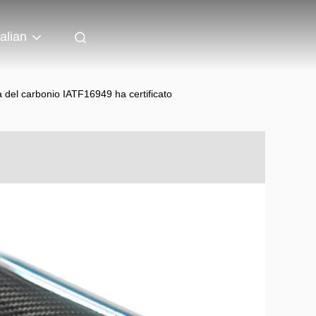
talian
a del carbonio IATF16949 ha certificato