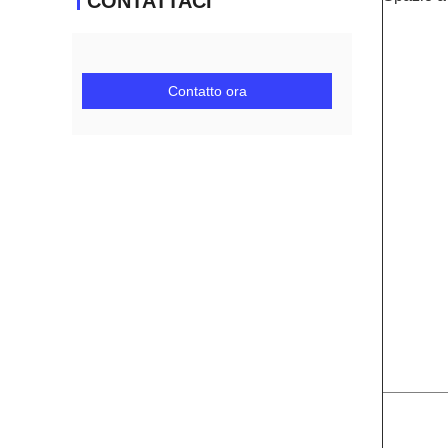
CONTATTACI
Contatto ora