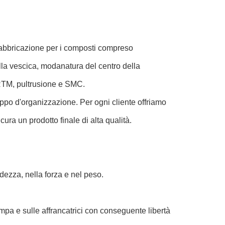
 fabbricazione per i composti compreso
la vescica, modanatura del centro della
RTM, pultrusione e SMC.
uppo d'organizzazione. Per ogni cliente offriamo
ura un prodotto finale di alta qualità.
idezza, nella forza e nel peso.
tampa e sulle affrancatrici con conseguente libertà