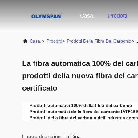
Casa.
Prodotti
Casa.
>
Prodotti
>
Prodotti Della Fibra Del Carbonio
>
La fibra automatica 100% del car
prodotti della nuova fibra del c
certificato
Prodotti automatici 100% della fibra del carbonio
Prodotti automatici della fibra del carbonio IATF16
Prodotti della fibra del carbonio dell'industria aero
Luogo di origine:
La Cina