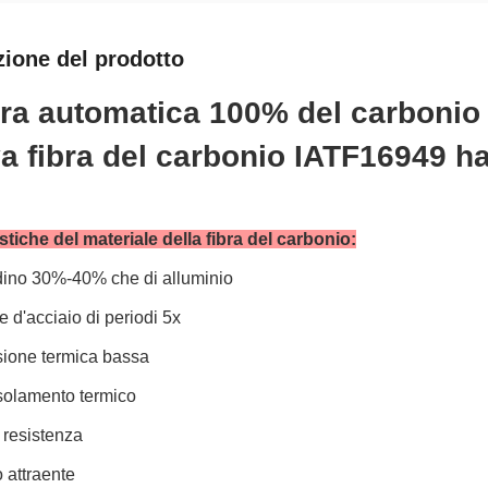
zione del prodotto
ibra automatica 100% del carbonio 
a fibra del carbonio IATF16949 ha 
stiche del materiale della fibra del carbonio:
dino 30%-40% che di alluminio
te d'acciaio di periodi 5x
sione termica bassa
isolamento termico
a resistenza
o attraente