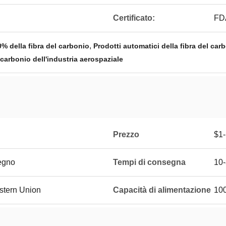
Certificato:
FD
,
0% della fibra del carbonio
Prodotti automatici della fibra del ca
l carbonio dell'industria aerospaziale
Prezzo
$1-
legno
Tempi di consegna
10-
estern Union
Capacità di alimentazione
100