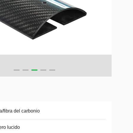
ra/fibra del carbonio
nero lucido