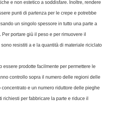
iche e non estetico a soddisfare. Inoltre, rendere
 essere punti di partenza per le crepe e potrebbe
a usando un singolo spessore in tutto una parte a
 Per portare giù il peso e per rimuovere il
sono resistiti a e la quantità di materiale riciclato
no essere prodotte facilmente per permettere le
hanno controllo sopra il numero delle regioni delle
zo concentrato e un numero riduttore delle pieghe
richiesti per fabbricare la parte e riduce il