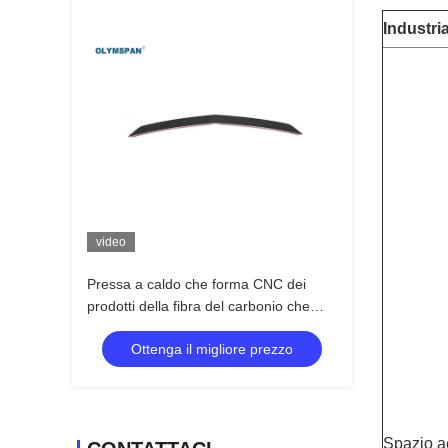
Industri
video
Pressa a caldo che forma CNC dei
prodotti della fibra del carbonio che
taglia progettazione dell'OEM
Ottenga il migliore prezzo
Spazio a