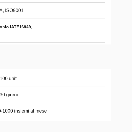
A, ISO9001
,
rbonio IATF16949
100 unit
30 giorni
-1000 insiemi al mese