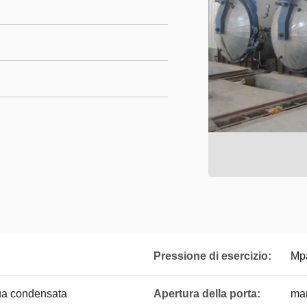
Pressione di esercizio:
Mp
ua condensata
Apertura della porta:
man