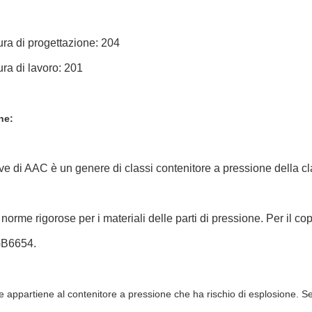
ra di progettazione: 204
ra di lavoro: 201
ne:
ve di AAC è un genere di classi contenitore a pressione della clas
orme rigorose per i materiali delle parti di pressione. Per il co
 GB6654.
e appartiene al contenitore a pressione che ha rischio di esplosione. S