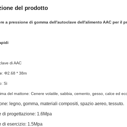
zione del prodotto
re a pressione di gomma dell'autoclave dell'alimento AAC per il p
apidi
clave di AAC
e: Φ2.68 * 38m
: Sì
ima del mattone: Cenere volatile, sabbia, cemento, gesso, calce ed ec
one: legno, gomma, materiali compositi, spazio aereo, tessuto.
 di progettazione: 1.6Mpa
 di esercizio: 1.5Mpa