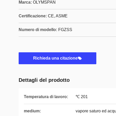
Marca:
OLYMSPAN
Certificazione:
CE, ASME
Numero di modello:
FGZSS
Richieda una citazione
Dettagli del prodotto
Temperatura di lavoro:
℃ 201
medium:
vapore saturo ed acq