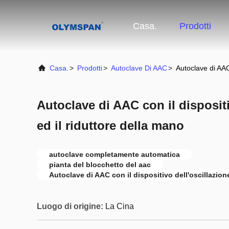
Casa.
Prodotti
Casa.
>
Prodotti
>
Autoclave Di AAC
>
Autoclave di AAC 
Autoclave di AAC con il dispositi
ed il riduttore della mano
autoclave completamente automatica
pianta del blocchetto del aac
Autoclave di AAC con il dispositivo dell'oscillazion
Luogo di origine:
La Cina