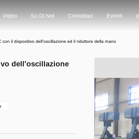
Video
Su Di Noi
Contattaci
Eventi
I
con il dispositivo dell'oscillazione ed il riduttore della mano
vo dell'oscillazione
e