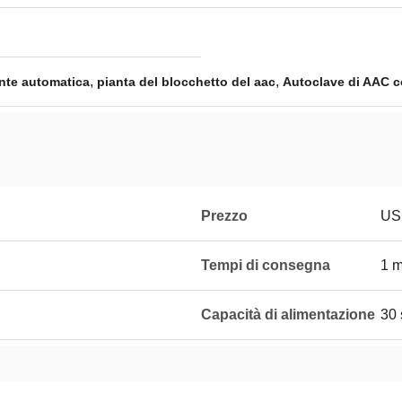
,
,
nte automatica
pianta del blocchetto del aac
Autoclave di AAC co
Prezzo
USD
Tempi di consegna
1 
Capacità di alimentazione
30 