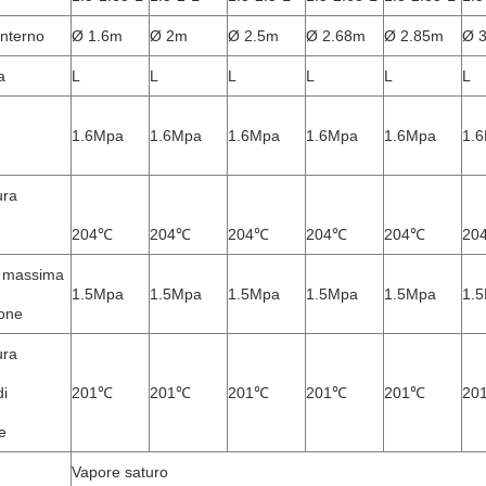
interno
Ø 1.6m
Ø 2m
Ø 2.5m
Ø 2.68m
Ø 2.85m
Ø 
a
L
L
L
L
L
L
1.6Mpa
1.6Mpa
1.6Mpa
1.6Mpa
1.6Mpa
1.
ura
204℃
204℃
204℃
204℃
204℃
20
e massima
1.5Mpa
1.5Mpa
1.5Mpa
1.5Mpa
1.5Mpa
1.
ione
ura
i
201℃
201℃
201℃
201℃
201℃
20
e
Vapore saturo