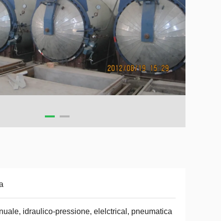
a
uale, idraulico-pressione, elelctrical, pneumatica