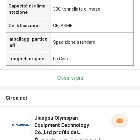
Capacità di alime
300 tonnellate al mese
ntazione
Certificazione
CE, ASME
Imballaggi partico
Spedizione standard
lari
Luogo di origine
La Cina
Osservi più
Circa noi
Jiangsu Olymspan
Equipment Eechnology
Co.,Ltd profilo del
produttore
Henglin town, Changhzou city,