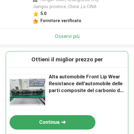
Jiangsu province, China ,La CINA
5.0
Fornitore verificato
Osservi più
Ottieni il miglior prezzo per
Alta automobile Front Lip Wear
Resistance dell'automobile delle
parti composite del carbonio di
durevolezza
Continua