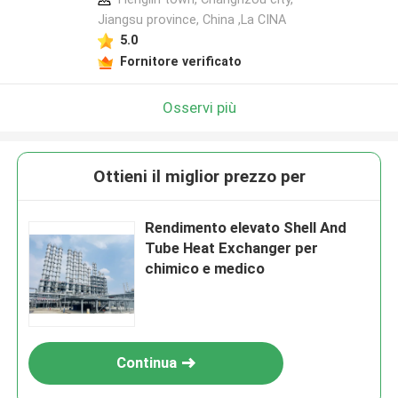
Jiangsu province, China ,La CINA
5.0
Fornitore verificato
Osservi più
Ottieni il miglior prezzo per
Rendimento elevato Shell And
Tube Heat Exchanger per
chimico e medico
Continua