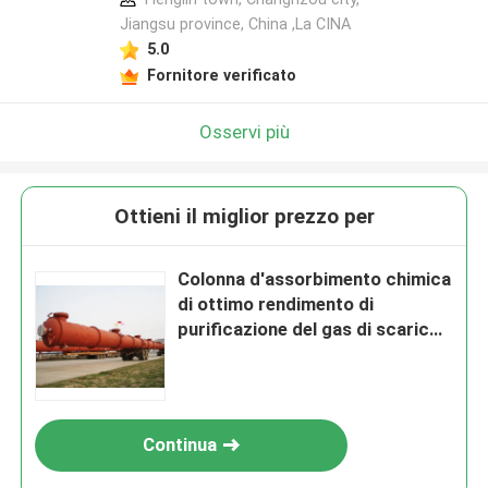
Jiangsu province, China ,La CINA
5.0
Fornitore verificato
Osservi più
Ottieni il miglior prezzo per
Colonna d'assorbimento chimica
di ottimo rendimento di
purificazione del gas di scarico
della colonna
Continua