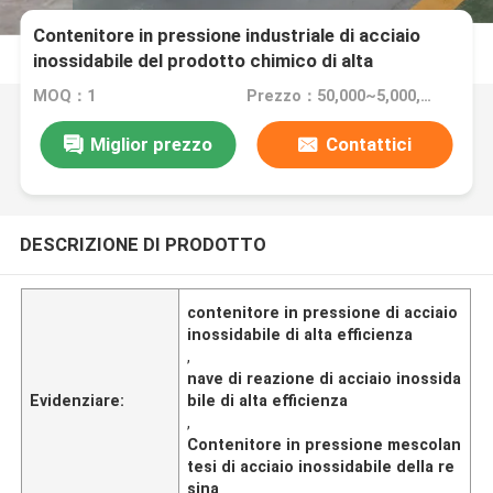
Contenitore in pressione industriale di acciaio
inossidabile del prodotto chimico di alta
efficienza per resina in mistura
MOQ：1
Prezzo：50,000~5,000,000
Miglior prezzo
Contattici
DESCRIZIONE DI PRODOTTO
contenitore in pressione di acciaio
inossidabile di alta efficienza
,
nave di reazione di acciaio inossida
Evidenziare:
bile di alta efficienza
,
Contenitore in pressione mescolan
tesi di acciaio inossidabile della re
sina