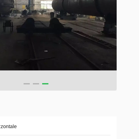
zzontale