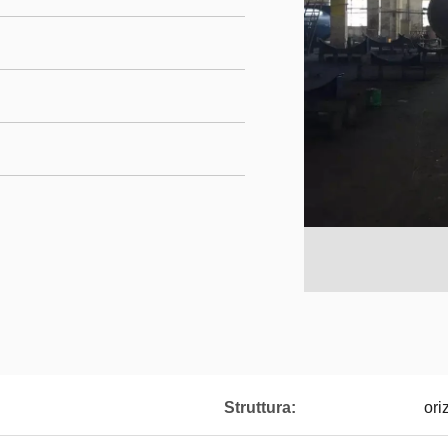
Struttura:
ori