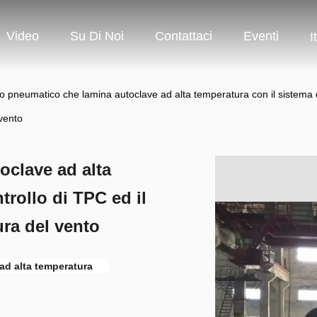
Video
Su Di Noi
Contattaci
Eventi
I
o pneumatico che lamina autoclave ad alta temperatura con il sistema di
vento
oclave ad alta
trollo di TPC ed il
ura del vento
ad alta temperatura