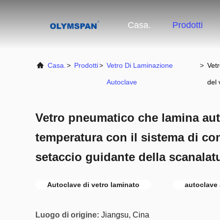
Casa.
Prodotti
Casa.
>
Prodotti
>
Vetro Di Laminazione
>
Vetr
Autoclave
del 
Vetro pneumatico che lamina aut
temperatura con il sistema di con
setaccio guidante della scanalat
Autoclave di vetro laminato
autoclave 
Luogo di origine:
Jiangsu, Cina