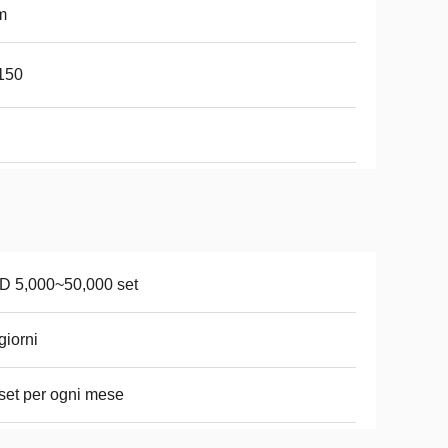
m
150
D 5,000~50,000 set
giorni
set per ogni mese