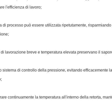
re l'efficienza di lavoro;
a di processo può essere utilizzata ripetutamente, risparmiand
ione;
di lavorazione breve e temperatura elevata preservano il sapore 
to sistema di controllo della pressione, evitando efficacemente la
;
rare continuamente la temperatura all'interno della retorta, man