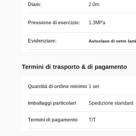
Diam:
2.0m
Pressione di esercizio:
1.3MPa
Evidenziare:
Autoclave di vetro lam
Termini di trasporto & di pagamento
Quantità di ordine minimo
1 set
Imballaggi particolari
Spedizione standard
Termini di pagamento
T/T