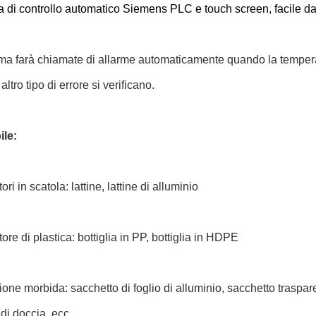
a di controllo automatico Siemens PLC e touch screen, facile da
tema farà chiamate di allarme automaticamente quando la temperatu
altro tipo di errore si verificano.
ile:
ri in scatola: lattine, lattine di alluminio
ore di plastica: bottiglia in PP, bottiglia in HDPE
ione morbida: sacchetto di foglio di alluminio, sacchetto traspare
 di doccia, ecc.