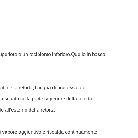
uperiore e un recipiente inferiore.Quello in basso
ati nella retorta, l'acqua di processo pre
situato sulla parte superiore della retorta,il
o all'esterno della retorta.
e di vapore aggiuntivo e riscalda continuamente