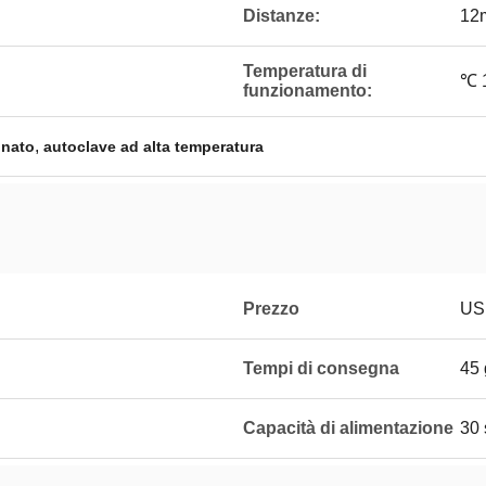
Distanze:
12
Temperatura di
℃ 
funzionamento:
,
inato
autoclave ad alta temperatura
Prezzo
US
Tempi di consegna
45 
Capacità di alimentazione
30 