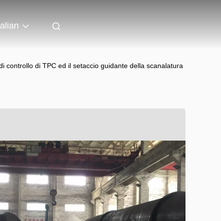
talian
 controllo di TPC ed il setaccio guidante della scanalatura