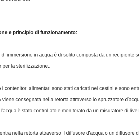
one e principio di funzionamento:
a di immersione in acqua è di solito composta da un recipiente s
to per la sterilizzazione..
i contenitori alimentari sono stati caricati nei cestini e sono entr
a viene consegnata nella retorta attraverso lo spruzzatore d'acqua 
ll'acqua è stato controllato e monitorato da un misuratore di livell
 entra nella retorta attraverso il diffusore d'acqua o un diffusor