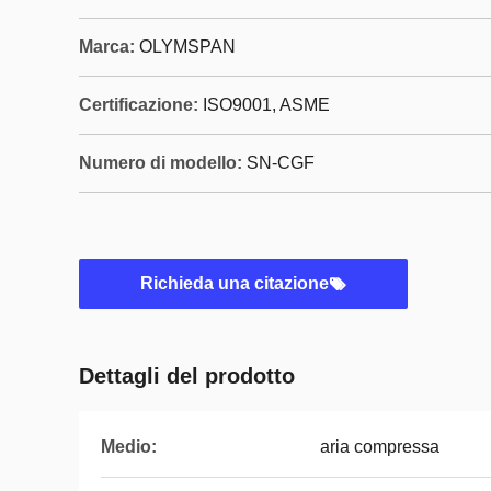
Marca:
OLYMSPAN
Certificazione:
ISO9001, ASME
Numero di modello:
SN-CGF
Richieda una citazione
Dettagli del prodotto
Medio:
aria compressa