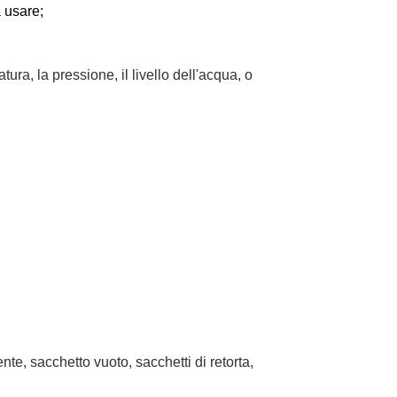
 usare;
ra, la pressione, il livello dell'acqua, o
nte, sacchetto vuoto, sacchetti di retorta,