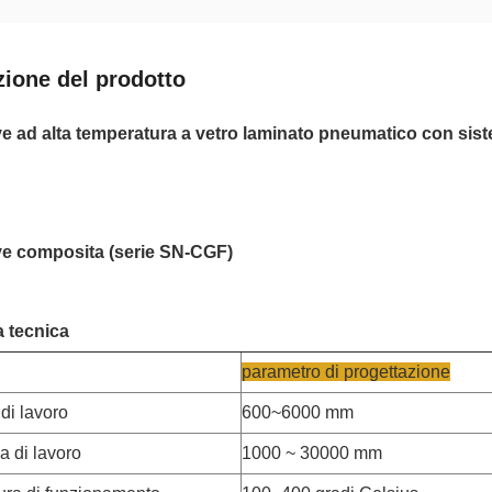
zione del prodotto
e ad alta temperatura a vetro laminato pneumatico con sist
e composita (serie SN-CGF)
a tecnica
parametro di progettazione
di lavoro
600~6000 mm
a di lavoro
1000 ~ 30000 mm