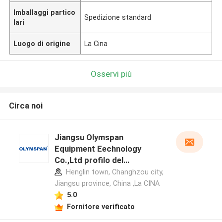
Imballaggi partico
Spedizione standard
lari
Luogo di origine
La Cina
Osservi più
Circa noi
Jiangsu Olymspan
Equipment Eechnology
Co.,Ltd profilo del
produttore
Henglin town, Changhzou city,
Jiangsu province, China ,La CINA
5.0
Fornitore verificato