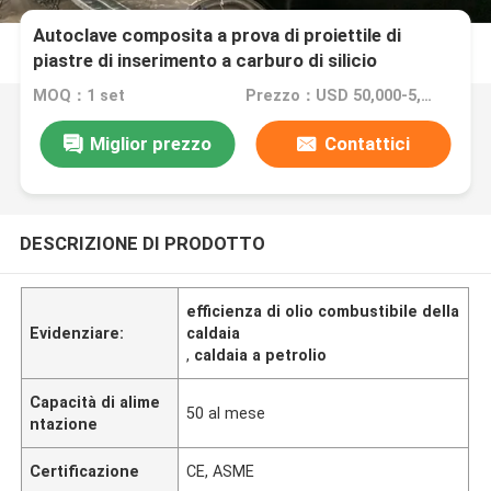
Autoclave composita a prova di proiettile di
piastre di inserimento a carburo di silicio
completamente automatica
MOQ：1 set
Prezzo：USD 50,000-5,000,000
Miglior prezzo
Contattici
DESCRIZIONE DI PRODOTTO
efficienza di olio combustibile della
Evidenziare:
caldaia
,
caldaia a petrolio
Capacità di alime
50 al mese
ntazione
Certificazione
CE, ASME