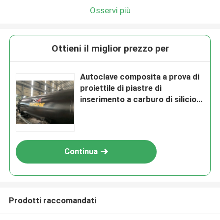
Osservi più
Ottieni il miglior prezzo per
Autoclave composita a prova di
proiettile di piastre di
inserimento a carburo di silicio
completamente automatica
Continua
Prodotti raccomandati