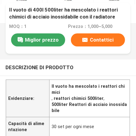
Il vuoto di 400l 500liter ha mescolato i reattori
chimici di acciaio inossidabile con il radiatore
MOQ：1
Prezzo：1,000~5,000
Miglior prezzo
Contattici
DESCRIZIONE DI PRODOTTO
Il vuoto ha mescolato i reattori chi
mici
Evidenziare:
,
reattori chimici 500liter
,
500liter Reattori di acciaio inossida
bile
Capacità di alime
30 set per ogni mese
ntazione