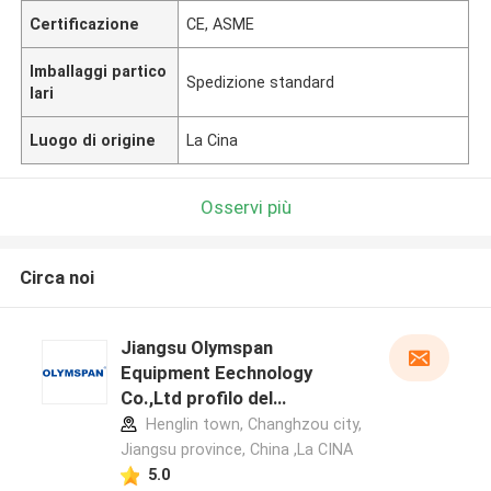
Certificazione
CE, ASME
Imballaggi partico
Spedizione standard
lari
Luogo di origine
La Cina
Osservi più
Circa noi
Jiangsu Olymspan
Equipment Eechnology
Co.,Ltd profilo del
produttore
Henglin town, Changhzou city,
Jiangsu province, China ,La CINA
5.0