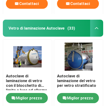
Contattaci
Contattaci
Vetro di laminazione Autoclave
(33)
Autoclave di
Autoclave di
laminazione di vetro
laminazione del vetro
con il blocchetto di
per vetro stratificato
limite e luce ed allarme
sano
Miglior prezzo
Miglior prezzo