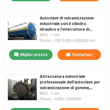
Autoclave di vulcanizzazione
industriale con il cilindro
idraulico e l'interruttore di
sicurezza
MOQ：1 set
Prezzo：USD 5,000~5,000,000/set
Miglior prezzo
Contattaci
Attrezzatura industriale
professionale dell'autoclave per
vulcanizzazione di gomma,
Φ2.5m
MOQ：1 set
Prezzo：5,000~5,000,000