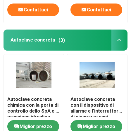
Contattaci
Contattaci
Autoclave concreta
(3)
Autoclave concreta
Autoclave concreta
chimica con la porta di
con il dispositivo di
controllo dello SpA e di
allarme e l'interruttore
pressione idraulica
di sicurezza sani
leggeri
Miglior prezzo
Miglior prezzo