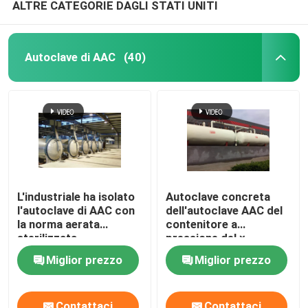
ALTRE CATEGORIE DAGLI STATI UNITI
Autoclave di AAC
(40)
L'industriale ha isolato
Autoclave concreta
l'autoclave di AAC con
dell'autoclave AAC del
la norma aerata
contenitore a
sterilizzata
pressione del ×
nell'autoclave del
38m/dell'autoclave
Miglior prezzo
Miglior prezzo
blocco in calcestruzzo
Φ2.68 del
ASME
mattone/AAC del
vapore della larga scala
Contattaci
Contattaci