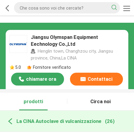
Jiangsu Olymspan Equipment
Eechnology Co.,Ltd
Henglin town, Changhzou city, Jiangsu
province, China,La CINA
5.0
Fornitore verificato
chiamare ora
Contattaci
prodotti
Circa noi
La CINA Autoclave di vulcanizzazione
(26)