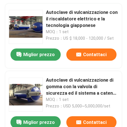
Autoclave di vulcanizzazione con
il riscaldatore elettrico e la
tecnologia giapponese
MOQ：1 set
Prezzo：US $ 18,000 - 120,000 / Set
Miglior prezzo
Contattaci
Autoclave di vulcanizzazione di
gomma con la valvola di
sicurezza ed il sistema a catena
della serratura
MOQ：1 set
Prezzo：USD 5,000~5,000,000/set
Miglior prezzo
Contattaci