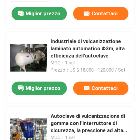
Miglior prezzo
Contattaci
Industriale di vulcanizzazione
laminato automatico Φ3m, alta
efficienza dell'autoclave
MOQ：1 set
Prezzo：US $ 18,000 - 120,000 / Set
Miglior prezzo
Contattaci
Casa.
Autoclave di vulcanizzazione di
Prodotti
gomma con l'interruttore di
sicurezza, la pressione ad alta
temperatura e bassa di controllo
Video
MOQ：1 set