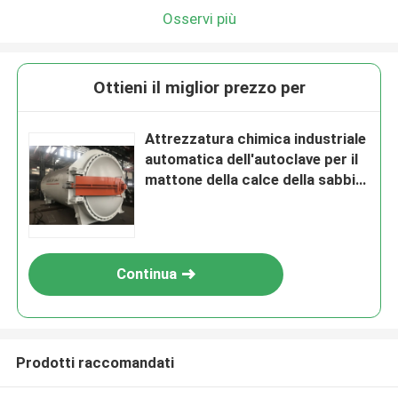
Osservi più
Ottieni il miglior prezzo per
Attrezzatura chimica industriale
automatica dell'autoclave per il
mattone della calce della sabbia
del vapore
Continua
Prodotti raccomandati