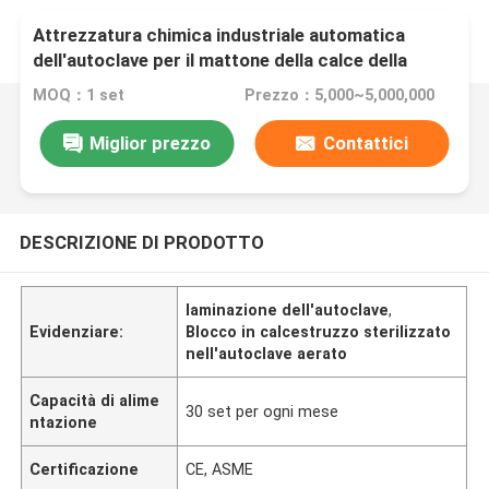
Attrezzatura chimica industriale automatica
dell'autoclave per il mattone della calce della
sabbia del vapore
MOQ：1 set
Prezzo：5,000~5,000,000
Miglior prezzo
Contattici
DESCRIZIONE DI PRODOTTO
laminazione dell'autoclave
,
Evidenziare:
Blocco in calcestruzzo sterilizzato
nell'autoclave aerato
Capacità di alime
30 set per ogni mese
ntazione
Certificazione
CE, ASME