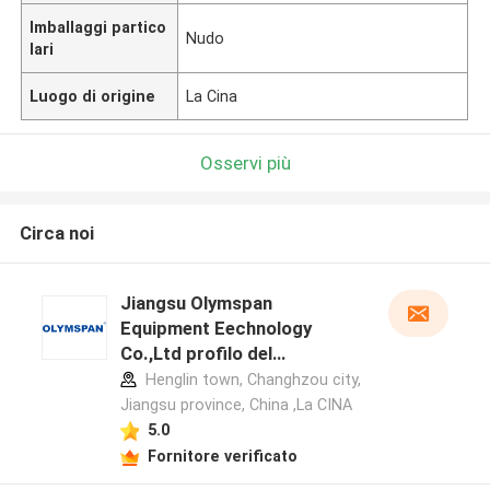
Imballaggi partico
Nudo
lari
Luogo di origine
La Cina
Osservi più
Circa noi
Jiangsu Olymspan
Equipment Eechnology
Co.,Ltd profilo del
produttore
Henglin town, Changhzou city,
Jiangsu province, China ,La CINA
5.0
Fornitore verificato