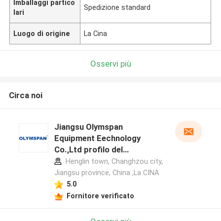
Imballaggi partico
Spedizione standard
lari
Luogo di origine
La Cina
Osservi più
Circa noi
Jiangsu Olymspan
Equipment Eechnology
Co.,Ltd profilo del
produttore
Henglin town, Changhzou city,
Jiangsu province, China ,La CINA
5.0
Fornitore verificato