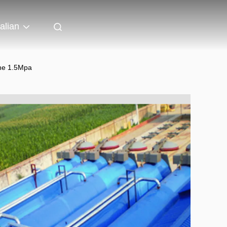
talian
ione 1.5Mpa