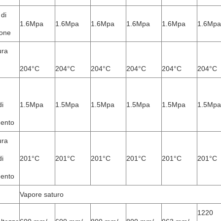
di
1.6Mpa
1.6Mpa
1.6Mpa
1.6Mpa
1.6Mpa
1.6Mpa
ione
ura
204°C
204°C
204°C
204°C
204°C
204°C
i
1.5Mpa
1.5Mpa
1.5Mpa
1.5Mpa
1.5Mpa
1.5Mpa
mento
ura
i
201°C
201°C
201°C
201°C
201°C
201°C
mento
Vapore saturo
1220