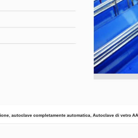
,
,
sione
autoclave completamente automatica
Autoclave di vetro AA