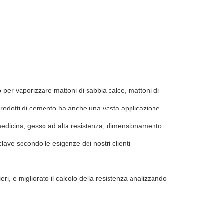
o per vaporizzare mattoni di sabbia calce, mattoni di
i prodotti di cemento.ha anche una vasta applicazione
 medicina, gesso ad alta resistenza, dimensionamento
clave secondo le esigenze dei nostri clienti.
ieri, e migliorato il calcolo della resistenza analizzando