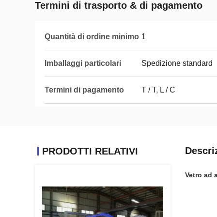
Termini di trasporto & di pagamento
Quantità di ordine minimo
1
Imballaggi particolari
Spedizione standard
Termini di pagamento
T / T, L / C
Descri
PRODOTTI RELATIVI
Vetro ad 