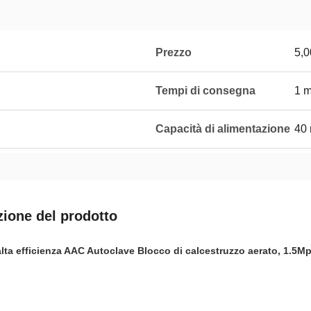
Prezzo
5,0
Tempi di consegna
1 
Capacità di alimentazione
40
zione del prodotto
alta efficienza AAC Autoclave Blocco di calcestruzzo aerato, 1.5M