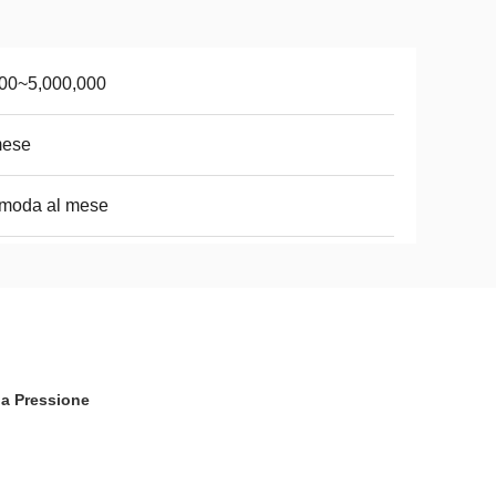
00~5,000,000
mese
 moda al mese
pa Pressione