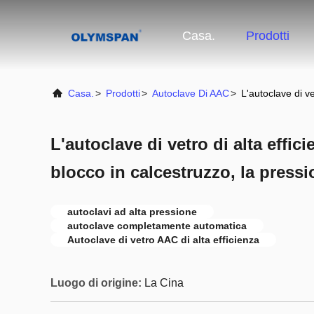
Casa.
Prodotti
Casa.
>
Prodotti
>
Autoclave Di AAC
>
L'autoclave di v
L'autoclave di vetro di alta effic
blocco in calcestruzzo, la press
autoclavi ad alta pressione
autoclave completamente automatica
Autoclave di vetro AAC di alta efficienza
Luogo di origine:
La Cina