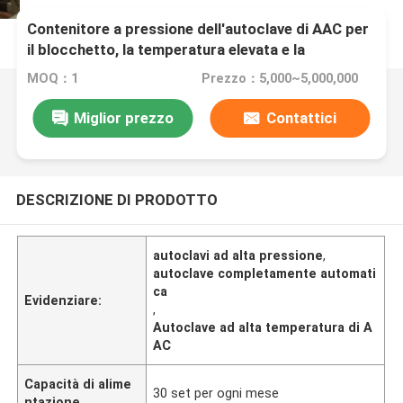
Contenitore a pressione dell'autoclave di AAC per
il blocchetto, la temperatura elevata e la
pressione della pianta AAC di AAC
MOQ：1
Prezzo：5,000~5,000,000
Miglior prezzo
Contattici
DESCRIZIONE DI PRODOTTO
autoclavi ad alta pressione
,
autoclave completamente automati
ca
Evidenziare:
,
Autoclave ad alta temperatura di A
AC
Capacità di alime
30 set per ogni mese
ntazione