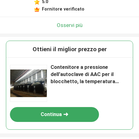
5.0
Fornitore verificato
Osservi più
Ottieni il miglior prezzo per
Contenitore a pressione
dell'autoclave di AAC per il
blocchetto, la temperatura
elevata e la pressione della
pianta AAC di AAC
Continua