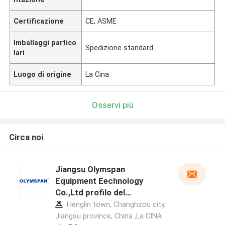
Certificazione
CE, ASME
Imballaggi partico
Spedizione standard
lari
Luogo di origine
La Cina
Osservi più
Circa noi
Jiangsu Olymspan
Equipment Eechnology
Co.,Ltd profilo del
produttore
Henglin town, Changhzou city,
Jiangsu province, China ,La CINA