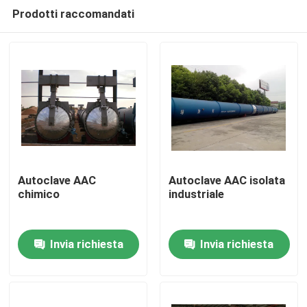
Prodotti raccomandati
Autoclave AAC
Autoclave AAC isolata
chimico
industriale
Casa.
Invia richiesta
Invia richiesta
Prodotti
Video