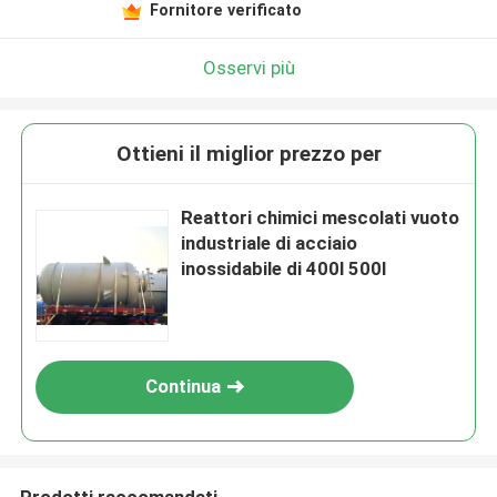
Fornitore verificato
Osservi più
Ottieni il miglior prezzo per
Reattori chimici mescolati vuoto
industriale di acciaio
inossidabile di 400l 500l
Continua
Prodotti raccomandati