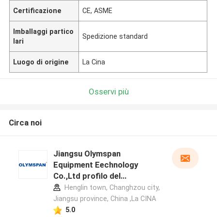
Certificazione
CE, ASME
Imballaggi partico
Spedizione standard
lari
Luogo di origine
La Cina
Osservi più
Circa noi
Jiangsu Olymspan
Equipment Eechnology
Co.,Ltd profilo del
produttore
Henglin town, Changhzou city,
Jiangsu province, China ,La CINA
5.0