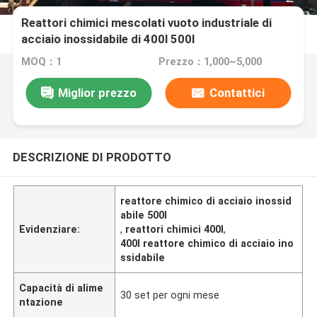
Reattori chimici mescolati vuoto industriale di
acciaio inossidabile di 400l 500l
MOQ：1
Prezzo：1,000~5,000
Miglior prezzo
Contattici
DESCRIZIONE DI PRODOTTO
reattore chimico di acciaio inossid
abile 500l
Evidenziare:
,
reattori chimici 400l
,
400l reattore chimico di acciaio ino
ssidabile
Capacità di alime
30 set per ogni mese
ntazione