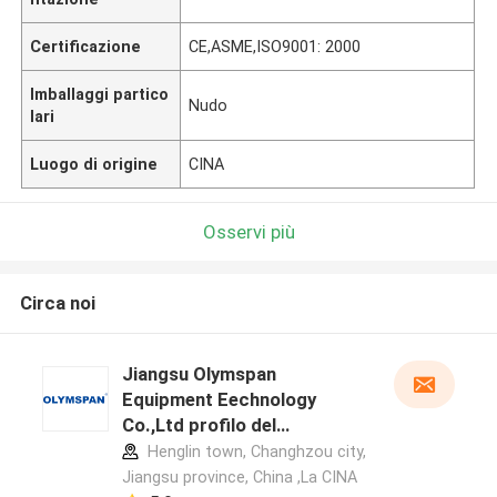
Certificazione
CE,ASME,ISO9001: 2000
Imballaggi partico
Nudo
lari
Luogo di origine
CINA
Osservi più
Circa noi
Jiangsu Olymspan
Equipment Eechnology
Co.,Ltd profilo del
produttore
Henglin town, Changhzou city,
Jiangsu province, China ,La CINA