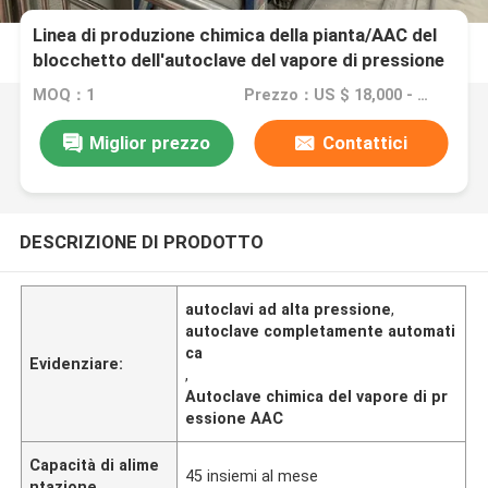
Linea di produzione chimica della pianta/AAC del
blocchetto dell'autoclave del vapore di pressione
AAC autoclave di 2×31m AAC
MOQ：1
Prezzo：US $ 18,000 - 120,000 / Set
Miglior prezzo
Contattici
DESCRIZIONE DI PRODOTTO
autoclavi ad alta pressione
,
autoclave completamente automati
ca
Evidenziare:
,
Autoclave chimica del vapore di pr
essione AAC
Capacità di alime
45 insiemi al mese
ntazione