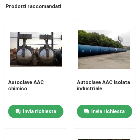
Prodotti raccomandati
Autoclave AAC
Autoclave AAC isolata
chimico
industriale
Casa.
Invia richiesta
Invia richiesta
Prodotti
Video