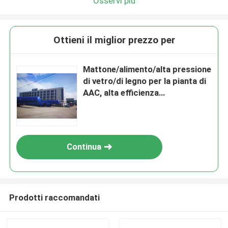
Osservi più
Ottieni il miglior prezzo per
Mattone/alimento/alta pressione
di vetro/di legno per la pianta di
AAC, alta efficienza
dell'autoclave
Continua
Prodotti raccomandati