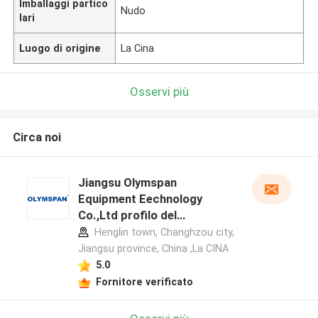
Imballaggi partico
Nudo
lari
Luogo di origine
La Cina
Osservi più
Circa noi
Jiangsu Olymspan
Equipment Eechnology
Co.,Ltd profilo del
produttore
Henglin town, Changhzou city,
Jiangsu province, China ,La CINA
5.0
Fornitore verificato