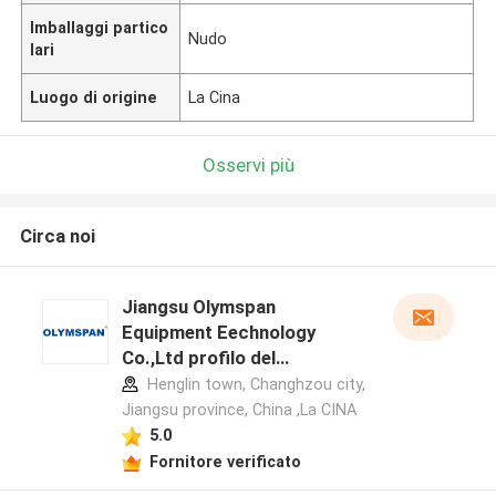
Imballaggi partico
Nudo
lari
Luogo di origine
La Cina
Osservi più
Circa noi
Jiangsu Olymspan
Equipment Eechnology
Co.,Ltd profilo del
produttore
Henglin town, Changhzou city,
Jiangsu province, China ,La CINA
5.0
Fornitore verificato