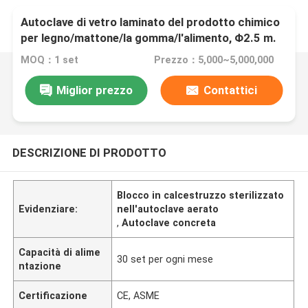
Autoclave di vetro laminato del prodotto chimico
per legno/mattone/la gomma/l'alimento, Φ2.5 m.
MOQ：1 set
Prezzo：5,000~5,000,000
Miglior prezzo
Contattici
DESCRIZIONE DI PRODOTTO
Blocco in calcestruzzo sterilizzato
Evidenziare:
nell'autoclave aerato
,
Autoclave concreta
Capacità di alime
30 set per ogni mese
ntazione
Certificazione
CE, ASME