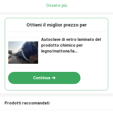
Osservi più
Ottieni il miglior prezzo per
Autoclave di vetro laminato del
prodotto chimico per
legno/mattone/la
gomma/l'alimento, Φ2.5 m.
Continua
Prodotti raccomandati