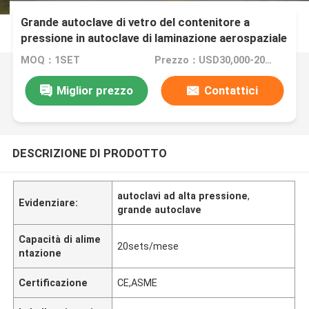
Grande autoclave di vetro del contenitore a
pressione in autoclave di laminazione aerospaziale
e di vetro
MOQ：1SET
Prezzo：USD30,000-200,000/Set
Miglior prezzo
Contattici
DESCRIZIONE DI PRODOTTO
autoclavi ad alta pressione
,
Evidenziare:
grande autoclave
Capacità di alime
20sets/mese
ntazione
Certificazione
CE,ASME