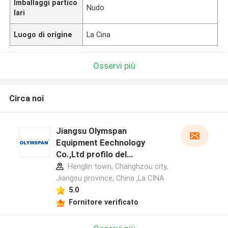
Imballaggi partico
Nudo
lari
Luogo di origine
La Cina
Osservi più
Circa noi
Jiangsu Olymspan
Equipment Eechnology
Co.,Ltd profilo del
produttore
Henglin town, Changhzou city,
Jiangsu province, China ,La CINA
5.0
Fornitore verificato