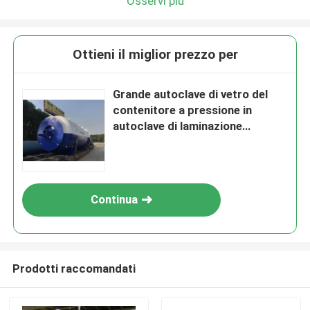
Osservi più
Ottieni il miglior prezzo per
Grande autoclave di vetro del
contenitore a pressione in
autoclave di laminazione
aerospaziale e di vetro
Continua
Prodotti raccomandati