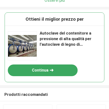
Osservi più
Ottieni il miglior prezzo per
Autoclave del contenitore a
pressione di alta qualità per
l'autoclave di legno di
trattamento, regolatore di SpA
Continua
Prodotti raccomandati