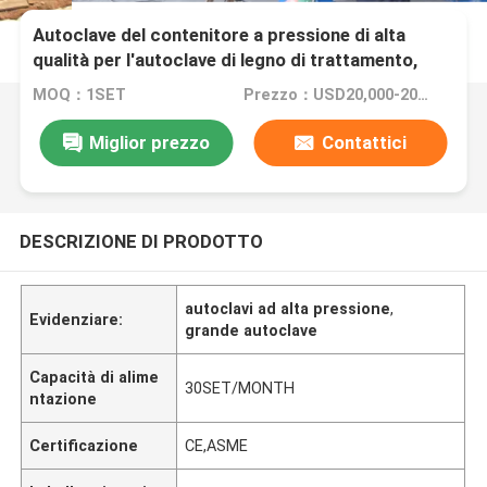
Autoclave del contenitore a pressione di alta
qualità per l'autoclave di legno di trattamento,
regolatore di SpA
MOQ：1SET
Prezzo：USD20,000-200,000/Set
Miglior prezzo
Contattici
DESCRIZIONE DI PRODOTTO
autoclavi ad alta pressione
,
Evidenziare:
grande autoclave
Capacità di alime
30SET/MONTH
ntazione
Certificazione
CE,ASME