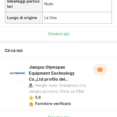
Imballaggi partico
Nudo
lari
Luogo di origine
La Cina
Osservi più
Circa noi
Jiangsu Olymspan
Equipment Eechnology
Co.,Ltd profilo del
produttore
Henglin town, Changhzou city,
Jiangsu province, China ,La CINA
5.0
Fornitore verificato