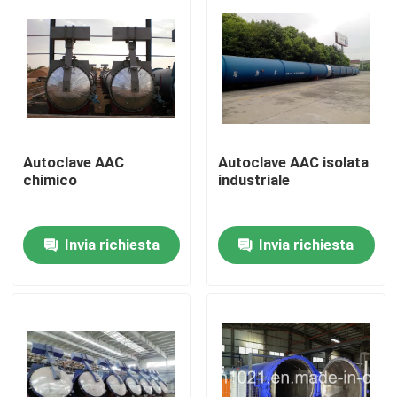
Autoclave AAC
Autoclave AAC isolata
chimico
industriale
Invia richiesta
Invia richiesta
Casa.
Prodotti
Video