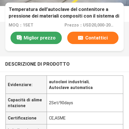
Temperatura dell'autoclave del contenitore a
pressione dei materiali compositi con il sistema di
controllo del Plc
MOQ：1SET
Prezzo：USD20,000-200,000/Set
Miglior prezzo
Contattici
DESCRIZIONE DI PRODOTTO
autoclavi industriali
,
Evidenziare:
Autoclave automatica
Capacità di alime
2Set/90days
ntazione
Certificazione
CE,ASME