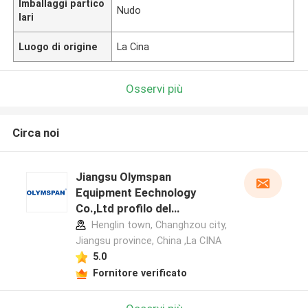
Imballaggi partico
Nudo
lari
Luogo di origine
La Cina
Osservi più
Circa noi
Jiangsu Olymspan
Equipment Eechnology
Co.,Ltd profilo del
produttore
Henglin town, Changhzou city,
Jiangsu province, China ,La CINA
5.0
Fornitore verificato