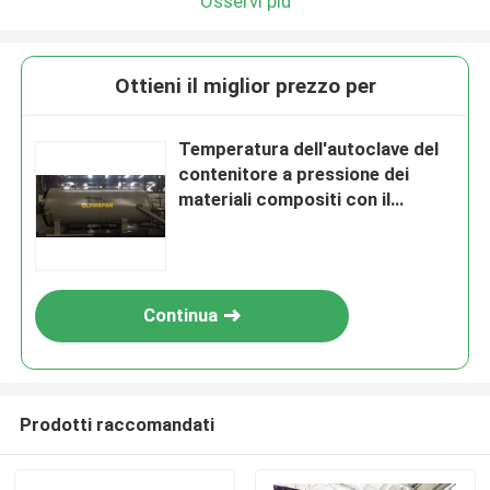
Osservi più
Ottieni il miglior prezzo per
Temperatura dell'autoclave del
contenitore a pressione dei
materiali compositi con il
sistema di controllo del Plc
Continua
Prodotti raccomandati