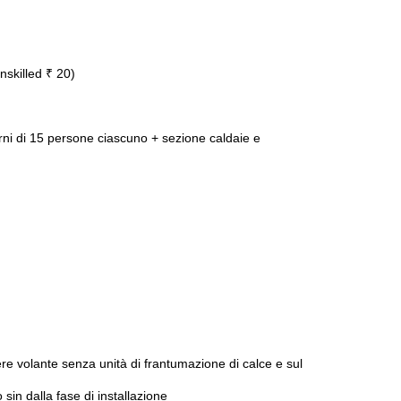
nskilled ₹ 20)
urni di 15 persone ciascuno + sezione caldaie e
ere volante senza unità di frantumazione di calce e sul
sin dalla fase di installazione