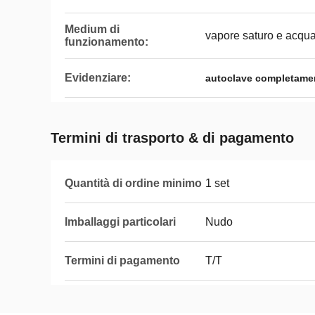
Medium di
vapore saturo e acqu
funzionamento:
Evidenziare:
autoclave completame
Termini di trasporto & di pagamento
Quantità di ordine minimo
1 set
Imballaggi particolari
Nudo
Termini di pagamento
T/T