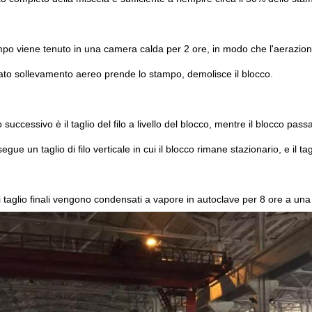
mpo viene tenuto in una camera calda per 2 ore, in modo che l'aerazione e 
cato sollevamento aereo prende lo stampo, demolisce il blocco.
 successivo è il taglio del filo a livello del blocco, mentre il blocco passa 
gue un taglio di filo verticale in cui il blocco rimane stazionario, e il tag
di taglio finali vengono condensati a vapore in autoclave per 8 ore a un