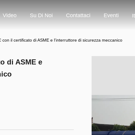
Video
Su Di Noi
Contattaci
Eventi
I
 con il certificato di ASME e l'interruttore di sicurezza meccanico
ato di ASME e
nico