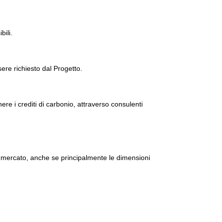
bili.
sere richiesto dal Progetto.
ere i crediti di carbonio, attraverso consulenti
el mercato, anche se principalmente le dimensioni