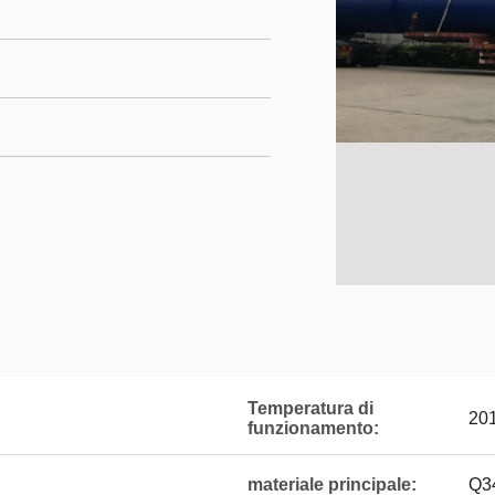
Temperatura di
201
funzionamento:
materiale principale:
Q3