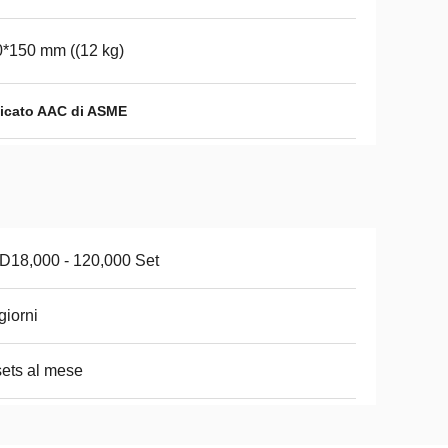
*150 mm ((12 kg)
ificato AAC di ASME
18,000 - 120,000 Set
giorni
ets al mese