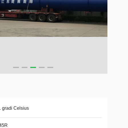
 gradi Celsius
45R