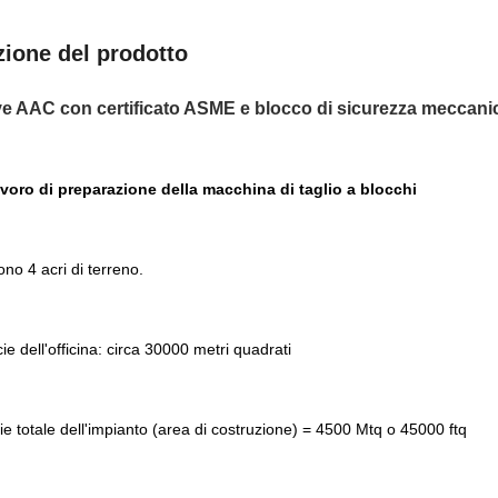
zione del prodotto
e AAC con certificato ASME e blocco di sicurezza meccani
voro di preparazione della macchina di taglio a blocchi
ono 4 acri di terreno.
ie dell'officina: circa 30000 metri quadrati
cie totale dell'impianto (area di costruzione) = 4500 Mtq o 45000 ftq