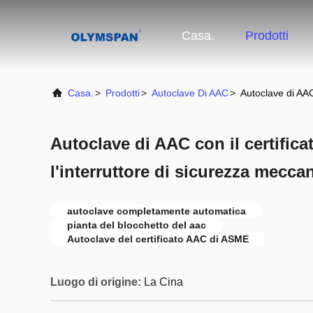
Casa.
Prodotti
Casa.
>
Prodotti
>
Autoclave Di AAC
>
Autoclave di AAC
Autoclave di AAC con il certific
l'interruttore di sicurezza mecca
autoclave completamente automatica
pianta del blocchetto del aac
Autoclave del certificato AAC di ASME
Luogo di origine:
La Cina