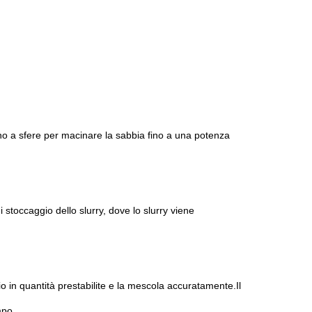
no a sfere per macinare la sabbia fino a una potenza
 stoccaggio dello slurry, dove lo slurry viene
nio in quantità prestabilite e la mescola accuratamente.Il
mpo.