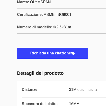
Marca:
OLYMSPAN
Certificazione:
ASME, ISO9001
Numero di modello:
Φ2.5×31m
Richieda una citazione
Dettagli del prodotto
Distanze:
31M o su misura
Spessore del piatto:
16MM