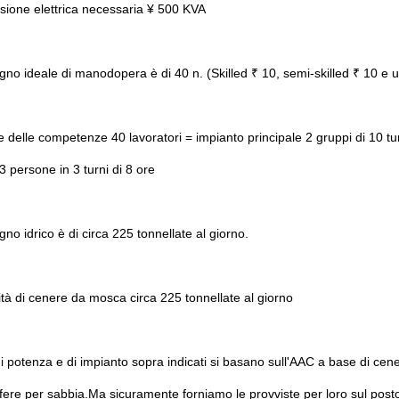
ione elettrica necessaria ¥ 500 KVA
ogno ideale di manodopera è di 40 n. (Skilled ₹ 10, semi-skilled ₹ 10 e u
ne delle competenze 40 lavoratori = impianto principale 2 gruppi di 10 t
3 persone in 3 turni di 8 ore
gno idrico è di circa 225 tonnellate al giorno.
tà di cenere da mosca circa 225 tonnellate al giorno
 di potenza e di impianto sopra indicati si basano sull'AAC a base di cen
fere per sabbia.Ma sicuramente forniamo le provviste per loro sul posto 