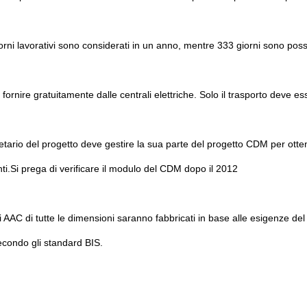
orni lavorativi sono considerati in un anno, mentre 333 giorni sono possi
 fornire gratuitamente dalle centrali elettriche. Solo il trasporto deve es
ietario del progetto deve gestire la sua parte del progetto CDM per otten
ti.Si prega di verificare il modulo del CDM dopo il 2012
i AAC di tutte le dimensioni saranno fabbricati in base alle esigenze d
econdo gli standard BIS.