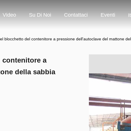
Video
Su Di Noi
Contattaci
Eventi
I
el blocchetto del contenitore a pressione dell'autoclave del mattone d
 contenitore a
tone della sabbia