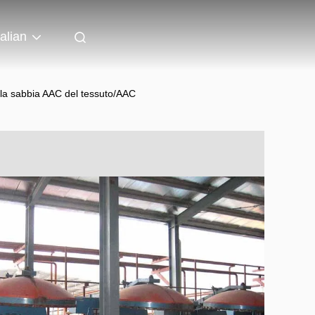
talian
ella sabbia AAC del tessuto/AAC