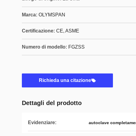
Marca:
OLYMSPAN
Certificazione:
CE, ASME
Numero di modello:
FGZSS
Richieda una citazione
Dettagli del prodotto
Evidenziare:
autoclave completame