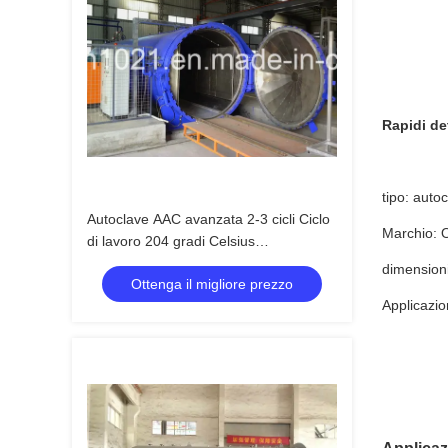
Rapidi det
tipo: auto
Autoclave AAC avanzata 2-3 cicli Ciclo
Marchio:
di lavoro 204 gradi Celsius
Temperatura di progettazione
dimension
Ottenga il migliore prezzo
Applicazio