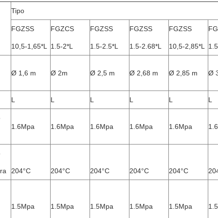
Tipo
FGZSS
FGZCS
FGZSS
FGZSS
FGZSS
FG
10,5-1,65*L
1.5-2*L
1.5-2.5*L
1.5-2.68*L
10,5-2,85*L
1.5
Ø 1,6 m
Ø 2m
Ø 2,5 m
Ø 2,68 m
Ø 2,85 m
Ø 
L
L
L
L
L
L
o
1.6Mpa
1.6Mpa
1.6Mpa
1.6Mpa
1.6Mpa
1.
o
ra
204°C
204°C
204°C
204°C
204°C
20
1.5Mpa
1.5Mpa
1.5Mpa
1.5Mpa
1.5Mpa
1.