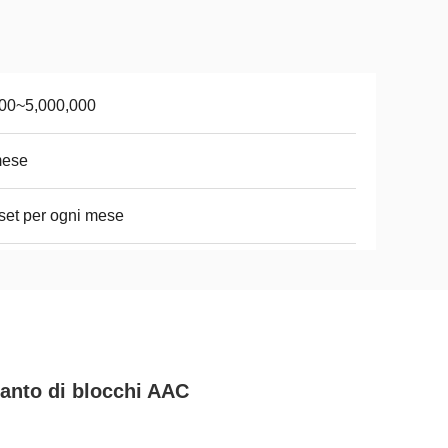
00~5,000,000
mese
set per ogni mese
ianto di blocchi AAC