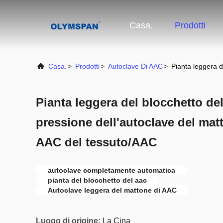
Casa.
Prodotti
Casa.
>
Prodotti
>
Autoclave Di AAC
>
Pianta leggera d
Pianta leggera del blocchetto del
pressione dell'autoclave del mat
AAC del tessuto/AAC
autoclave completamente automatica
pianta del blocchetto del aac
Autoclave leggera del mattone di AAC
Luogo di origine:
La Cina