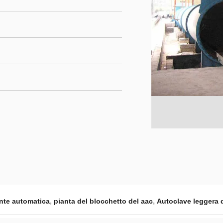
,
,
nte automatica
pianta del blocchetto del aac
Autoclave leggera 