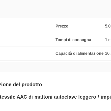
Prezzo
5,0
Tempi di consegna
1 
Capacità di alimentazione
30 
zione del prodotto
tessile AAC di mattoni autoclave leggero / imp