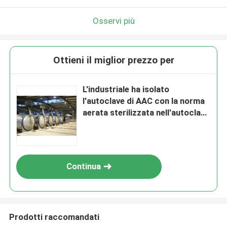
Osservi più
Ottieni il miglior prezzo per
L'industriale ha isolato
l'autoclave di AAC con la norma
aerata sterilizzata nell'autoclave
del blocco in calcestruzzo
ASME
Continua
Prodotti raccomandati