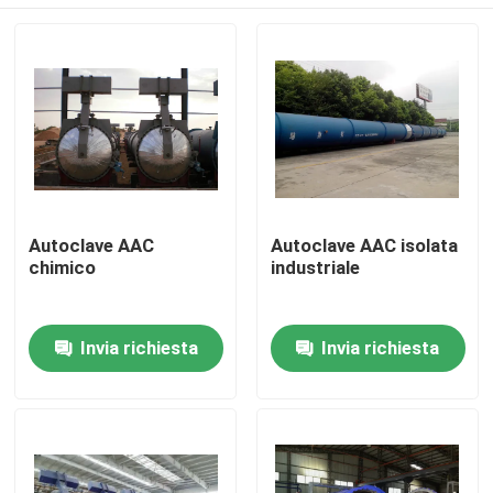
Autoclave AAC
Autoclave AAC isolata
chimico
industriale
Casa.
Invia richiesta
Invia richiesta
Prodotti
Video