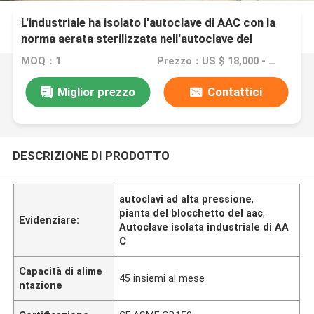
L'industriale ha isolato l'autoclave di AAC con la
norma aerata sterilizzata nell'autoclave del
blocco in calcestruzzo ASME
MOQ：1
Prezzo：US $ 18,000 - 120,000 / Set
Miglior prezzo
Contattici
DESCRIZIONE DI PRODOTTO
autoclavi ad alta pressione
,
pianta del blocchetto del aac
,
Evidenziare:
Autoclave isolata industriale di AA
C
Capacità di alime
45 insiemi al mese
ntazione