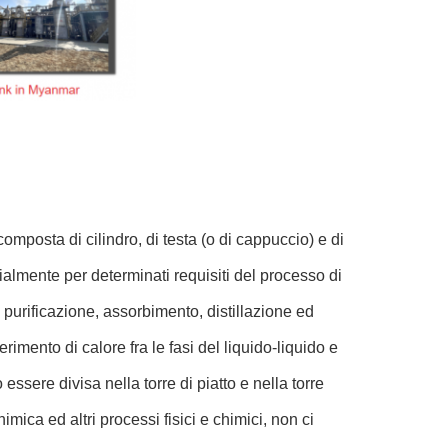
 composta di cilindro, di testa (o di cappuccio) e di
ialmente per determinati requisiti del processo di
e, purificazione, assorbimento, distillazione ed
imento di calore fra le fasi del liquido-liquido e
 essere divisa nella torre di piatto e nella torre
imica ed altri processi fisici e chimici, non ci