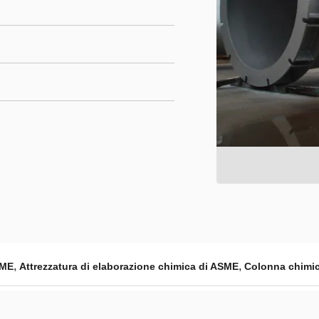
,
,
SME
Attrezzatura di elaborazione chimica di ASME
Colonna chimic