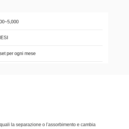
000~5,000
MESI
set per ogni mese
sici quali la separazione o l'assorbimento e cambia