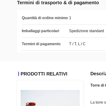
Termini di trasporto & di pagamento
Quantità di ordine minimo
1
Imballaggi particolari
Spedizione standard
Termini di pagamento
T / T, L / C
Descri
PRODOTTI RELATIVI
Torre di 
La torre s