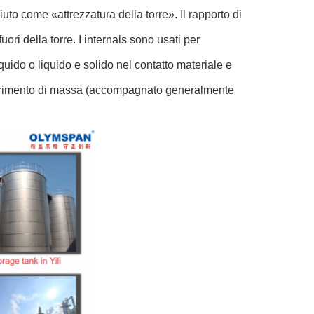
to come «attrezzatura della torre». Il rapporto di
ori della torre. I internals sono usati per
iquido o liquido e solido nel contatto materiale e
asferimento di massa (accompagnato generalmente