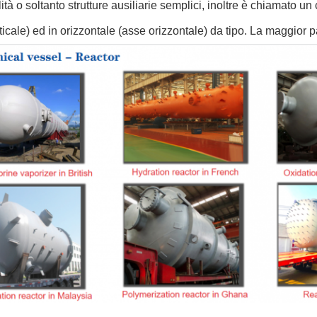
lità o soltanto strutture ausiliarie semplici, inoltre è chiamato un
ticale) ed in orizzontale (asse orizzontale) da tipo. La maggior 