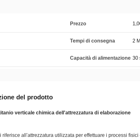
Prezzo
1,
Tempi di consegna
2 
Capacità di alimentazione
30 
zione del prodotto
titanio verticale chimica dell'attrezzatura di elaborazione
i riferisce all'attrezzatura utilizzata per effettuare i processi fi