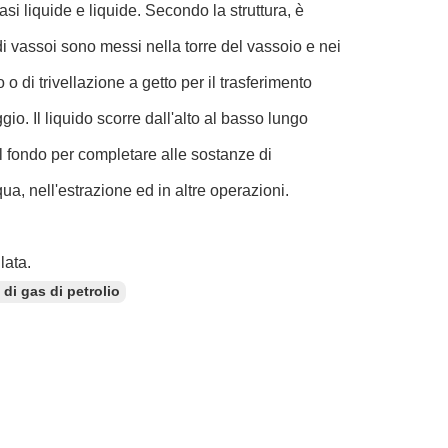
fasi liquide e liquide. Secondo la struttura, è
 di vassoi sono messi nella torre del vassoio e nei
 o di trivellazione a getto per il trasferimento
gio. Il liquido scorre dall'alto al basso lungo
dal fondo per completare alle sostanze di
ua, nell'estrazione ed in altre operazioni.
lata.
 di gas di petrolio