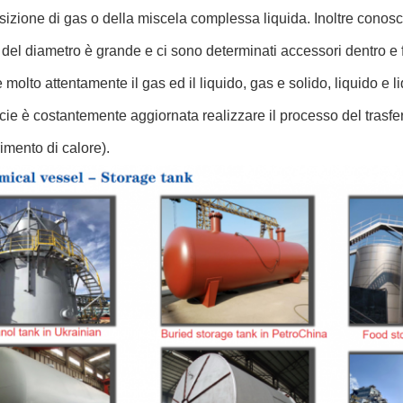
izione di gas o della miscela complessa liquida. Inoltre conosciu
 del diametro è grande e ci sono determinati accessori dentro e fu
 molto attentamente il gas ed il liquido, gas e solido, liquido e l
icie è costantemente aggiornata realizzare il processo del tr
rimento di calore).