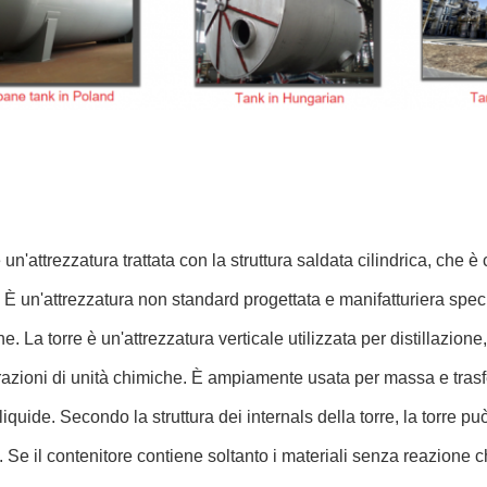
 un'attrezzatura trattata con la struttura saldata cilindrica, che è
 È un'attrezzatura non standard progettata e manifatturiera spec
e. La torre è un'attrezzatura verticale utilizzata per distillazion
razioni di unità chimiche. È ampiamente usata per massa e trasfer
quide. Secondo la struttura dei internals della torre, la torre può
. Se il contenitore contiene soltanto i materiali senza reazione ch