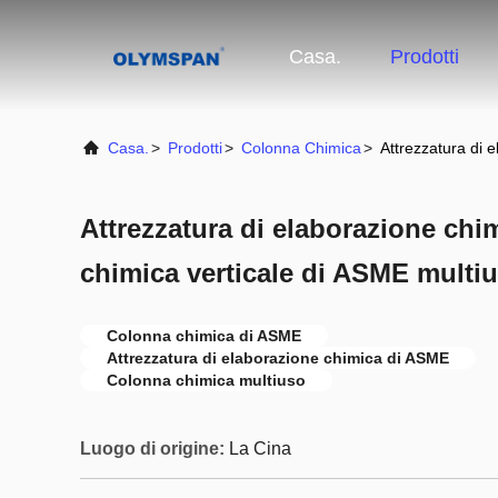
Casa.
Prodotti
Casa.
>
Prodotti
>
Colonna Chimica
>
Attrezzatura di 
Attrezzatura di elaborazione chi
chimica verticale di ASME multi
Colonna chimica di ASME
Attrezzatura di elaborazione chimica di ASME
Colonna chimica multiuso
Luogo di origine:
La Cina