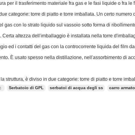
ra per il trasferimento materiale fra gas e le fasi liquide o fra le 
 due categorie: torre di piatto e torre imballata. Un certo numero
el gas con lo strato liquido sul vassoio sotto forma di ribollimento
. Certa altezza dell'imballaggio è installata nella torre d'imballag
ggio ed i contatti del gas con la controcorrente liquida del film 
ento. È usato spesso nella distillazione, nell'assorbimento di acq
 struttura, è diviso in due categorie: torre di piatto e torre imbal
e：
Serbatoio di GPL
serbatoi di acqua degli ss
carro armato