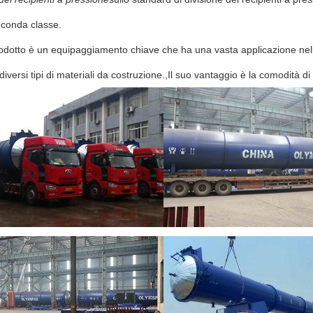
econda classe.
dotto è un equipaggiamento chiave che ha una vasta applicazione nella 
iversi tipi di materiali da costruzione.,Il suo vantaggio è la comodità di 