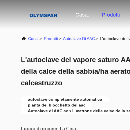
Casa.
Prodotti
Casa.
>
Prodotti
>
Autoclave Di AAC
>
L'autoclave del 
L'autoclave del vapore saturo A
della calce della sabbia/ha aerato
calcestruzzo
autoclave completamente automatica
pianta del blocchetto del aac
Autoclave di AAC con il mattone della calce della s
Luogo di origine:
La Cina