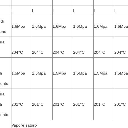
L
L
L
L
L
L
di
1.6Mpa
1.6Mpa
1.6Mpa
1.6Mpa
1.6Mpa
1.6Mpa
ione
ura
204°C
204°C
204°C
204°C
204°C
204°C
i
1.5Mpa
1.5Mpa
1.5Mpa
1.5Mpa
1.5Mpa
1.5Mpa
mento
ura
i
201°C
201°C
201°C
201°C
201°C
201°C
mento
Vapore saturo