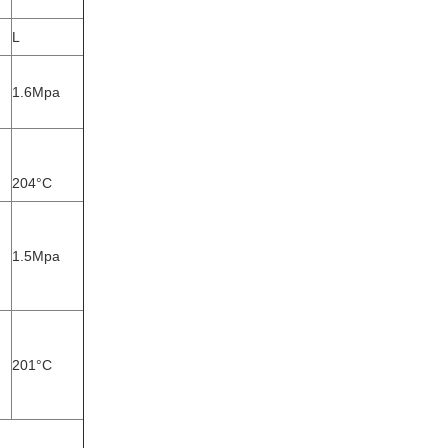
L
1.6Mpa
204°C
1.5Mpa
201°C