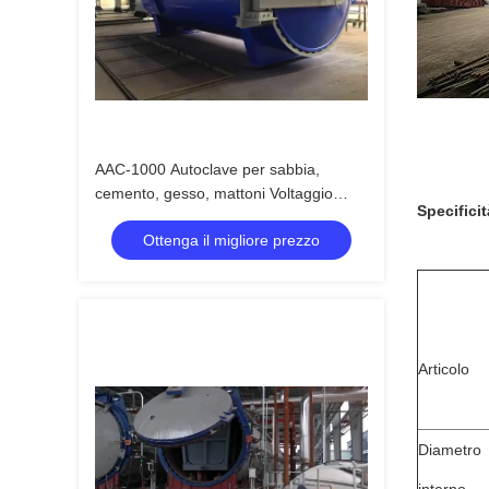
AAC-1000 Autoclave per sabbia,
cemento, gesso, mattoni Voltaggio
Specificit
220V 380V
Ottenga il migliore prezzo
Articolo
Diametro