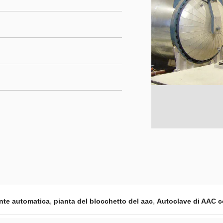
,
,
nte automatica
pianta del blocchetto del aac
Autoclave di AAC co