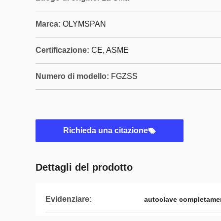
Marca:
OLYMSPAN
Certificazione:
CE, ASME
Numero di modello:
FGZSS
Richieda una citazione
Dettagli del prodotto
Evidenziare:
autoclave completame