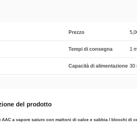
Prezzo
5,0
Tempi di consegna
1 
Capacità di alimentazione
30 
zione del prodotto
 AAC a vapore saturo con mattoni di calce e sabbia / blocchi di