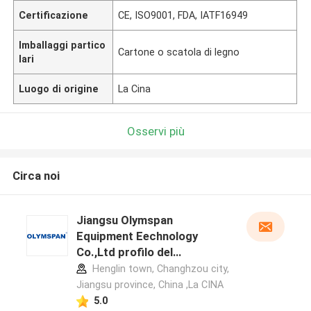
Certificazione
CE, ISO9001, FDA, IATF16949
Imballaggi partico
Cartone o scatola di legno
lari
Luogo di origine
La Cina
Osservi più
Circa noi
Jiangsu Olymspan
Equipment Eechnology
Co.,Ltd profilo del
produttore
Henglin town, Changhzou city,
Jiangsu province, China ,La CINA
5.0