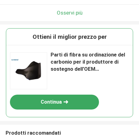
Osservi più
Ottieni il miglior prezzo per
Parti di fibra su ordinazione del
carbonio per il produttore di
sostegno dell'OEM
dell'attrezzatura dei raggi x
Continua
Prodotti raccomandati