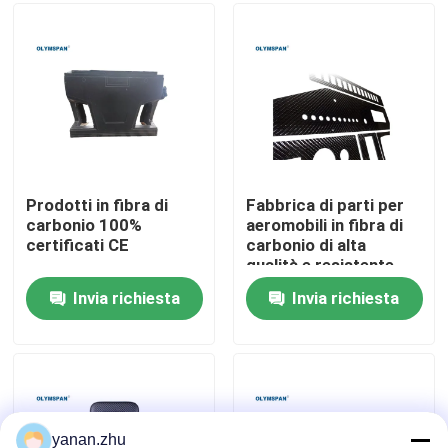
Su di noi
Visita alla fabbrica
Controllo della qualità
Prodotti in fibra di
Fabbrica di parti per
carbonio 100%
aeromobili in fibra di
certificati CE
carbonio di alta
Contattaci
qualità e resistente
Invia richiesta
Invia richiesta
Notizie
Casi
Autoclave di AAC
yanan.zhu