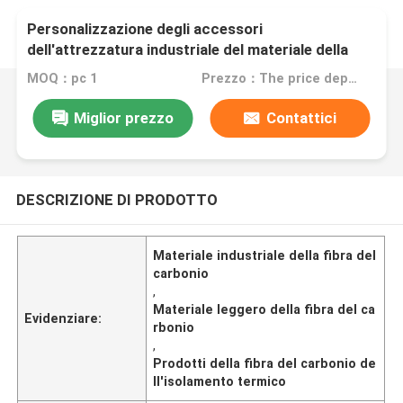
Personalizzazione degli accessori
dell'attrezzatura industriale del materiale della
fibra del carbonio
MOQ：pc 1
Prezzo：The price depends on your customized accessories.
Miglior prezzo
Contattici
DESCRIZIONE DI PRODOTTO
Materiale industriale della fibra del
carbonio
,
Materiale leggero della fibra del ca
Evidenziare:
rbonio
,
Prodotti della fibra del carbonio de
ll'isolamento termico