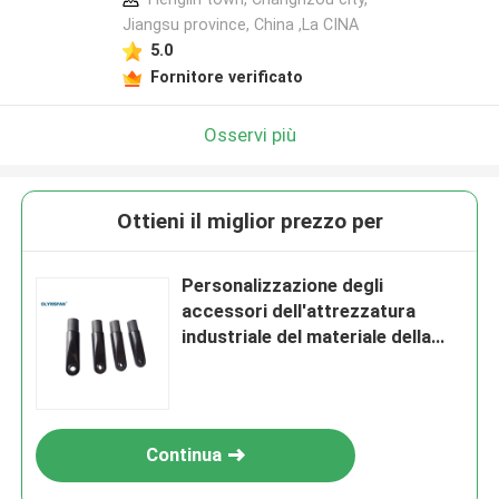
Jiangsu province, China ,La CINA
5.0
Fornitore verificato
Osservi più
Ottieni il miglior prezzo per
Personalizzazione degli
accessori dell'attrezzatura
industriale del materiale della
fibra del carbonio
Continua