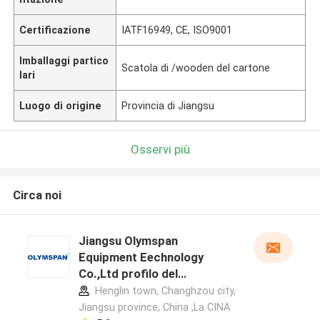
Certificazione
IATF16949, CE, ISO9001
Imballaggi partico
Scatola di /wooden del cartone
lari
Luogo di origine
Provincia di Jiangsu
Osservi più
Circa noi
Jiangsu Olymspan
Equipment Eechnology
Co.,Ltd profilo del
produttore
Henglin town, Changhzou city,
Jiangsu province, China ,La CINA