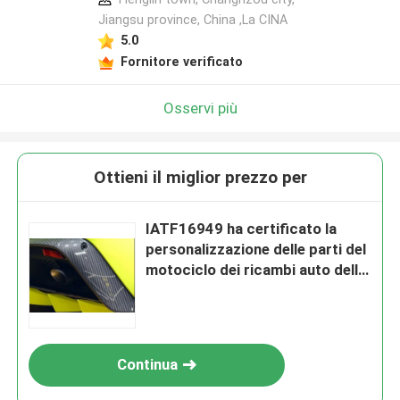
Jiangsu province, China ,La CINA
5.0
Fornitore verificato
Osservi più
Ottieni il miglior prezzo per
IATF16949 ha certificato la
personalizzazione delle parti del
motociclo dei ricambi auto della
fibra del carbonio
Continua